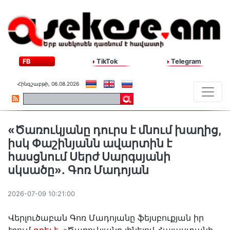
FB
TikTok
Telegram
Հինգշաբթի, 06.08.2026
«Ծառուկյանը դուրս է մնում խաղից,
իսկ Փաշինյանն ավարտին է
հասցնում Սերժ Սարգսյանի
սկսածը»․ Գոռ Մադոյան
2026-07-09 10:21:00
Վերլուծաբան Գոռ Մադոյանը ֆեյսբուքյան իր