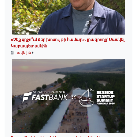
«Չեք զղջո՞ւմ ձեր խոսույթի համար»․ լրագրողը՝ Սամվել
Կարապետյանին
ավելին