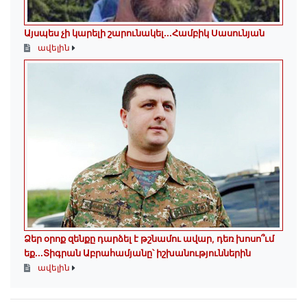
Այսպես չի կարելի շարունակել․․․Համբիկ Սասունյան
ավելին
Ձեր օրոք զենքը դարձել է թշնամու ավար, դեռ խոսո՞ւմ
եք...Տիգրան Աբրահամյանը՝ իշխանություններին
ավելին