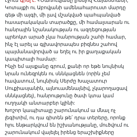
էջում
գրել է․
«Ծառուկյանը լինելով Հայաստանի,
Կոտայքի ու Աբովյանի ամենահարուստ մարդը
գեթ մի այգի, մի լավ մշակված պահպանված
հասարակական տարածքը, մի համալսարան ու
հանրային նշանակության ու ազդեցության
պրեոկտ արած չկա հանրության շահի համար,
ինչ էլ արել ա գլխավորապես բիզնես շահով
պայմանավորված ա եղել ու իր քաղաքական
կապիտալի համար:
Ինչի եմ այսքանը գրում, քանի որ եթե նույնիսկ
նրան ունեզրկեն ու սննկացնեն (որին չեմ
հավատում, նույնիսկ Սերժը Խաչատուր
Սուքիասյանին, այնուամենայնիվ, չկարողացավ
սննկացնել), հանրությունը ծափ կտա կամ
ուղղակի անտարբեր կլինի:
Խոշոր կապիտալը շարունակում ա մնալ ոչ
լեգիտիմ, ու դա գիտեն թե՛ դրա տերերը, որոնք
հլու ենթարկվում են իշխանությանը, մուծվում ու
շարունակում վայելել իրենց երաշխիքները