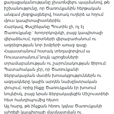
քաղաքականությանը չխառնվելու պայմանով, թե
իշխանությունը, որ Ծառուկյանին հերթական
անգամ չեզոքացնելով, հստակ ուղերձ ա հղում
մյուս կապիտալիստներին:
Հարկավ, Փաշինյանը Պուտին չի, ոչ էլ
Ծառուկյանը` Խոդորկովսկի, բայց կապիտալի
վերաձեւում, ոլորտների վերաբաժանում ու
ազդեցության նոր խմբերի առաջ գալը
Հայաստանում հստակ տեղավորվում ա
Ռուսաստանում նույն պրոցեսների
տրամաբանության ու շարունակության ծիրում:
Պատահական չէր, որ Ծառուկյանի
ձերբակալման մասին խոսակցություններն ու
ազդակները կային արդեն նախընտրական
փուլում, որից ինքը Ծառուկյանն էր խոսում
նույնիսկ, բայց նրան ձերբակալեցին Միշուստինի
հետ հանդիպումից հետո:
Այլ հարց, թե ինչքան հեռու կգնա Ծառուկյանի
ահռելի կապիտալի մասնատման ու