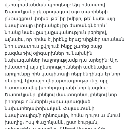
վերաբաժանման պրոցեսը: Այդ իմաստով
Ծառուկյանը չկարողացավ այս տարիների
ընթացքում փոխել թե՛ իր իմիջը, թե՛ նաեւ այդ
կապիտալը փոխանցել իր ժառանգներին`
նրանց նաեւ քաղաքականություն բերելով,
այնպես, որ հիմա էլ իրենք երաշխիքներ ստանան
նոր ստատուս քվոյում: Ինքը չարեց բայց
բազմաթիվ օլիգարխներ ու նախկին
նախագահներ հաջողությամբ դա արեցին: Այդ
իմաստով այս ընտրությունների ամենավառ
արդյունքը հին կապիտալի ռեբրենդինգն էր նոր
դեմքով, էլիտայի վերարտադրությունը, որը
հաստատվեց խորհրդարանի նոր կազմով:
Ծառուկյանը, լինելով մաստոդոնտ, լինելով նոր
իրողություններին չադապտացված
նախահեղափոխական Հայաստանի
կապիտալիզմի դինոզավր, հիմա դուրս ա մնում
խաղից։ Իսկ Փաշինյանն, ըստ էության,