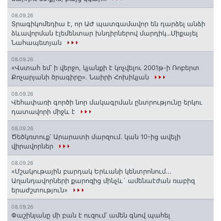
08.09.26
Տրագիկոմեդիա է, որ ԱԺ պատգամավոր են դարձել անձի
ձևավորման էլեմենտար խնդիրներով մարդիկ․․․Միքայել
Նահապետյան
08.09.26
«Վստահ եմ՝ ի վերջո, կյանքի է կոչվելու 2001թ-ի Ռոբերտ
Քոչարյանի ծրագիրը». Նաիրի Հոխիկյան
08.09.26
Վեհափառի գործի նոր մակագրման ընտրությունը երկու
դատավորի միջև է
08.09.26
Ծեծկռտուք՝ Արարատի մարզում. կան 10-ից ավելի
վիրավորներ
08.09.26
«Մշակութային բարդակ Երևանի կենտրոնում...
Աղանդավորների քարոզից մինչև` ամենաէժան ռաբիզ
երաժշտություն»
08.09.26
Փաշինյանը մի բան է ուզում՝ ամեն գնով պահել