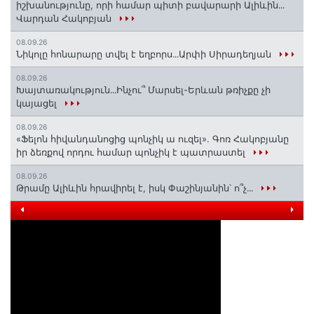
իշխանությունը, որի համար պիտի բավարարի Ալիևին․․․
Վարդան Հակոբյան
08.09.26
Նիկոլը հոնարարը տվել է եղբորս․․․Արփի Սիրադեղյան
08.09.26
Խայտառակություն․․․Ինչու՞ Մարսել-Երևան թռիչքը չի
կայացել
08.09.26
«Ֆելոն հիվանդանոցից պոնչիկ ա ուզել». Գոռ Հակոբյանը
իր ձեռքով որդու համար պոնչիկ է պատրաստել
08.09.26
Թրամը Ալիևին հրավիրել է, իսկ Փաշինյանին՝ ո՞չ․․․