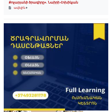
Քոչարյանի ծրագիրը». Նաիրի Հոխիկյան
ավելին