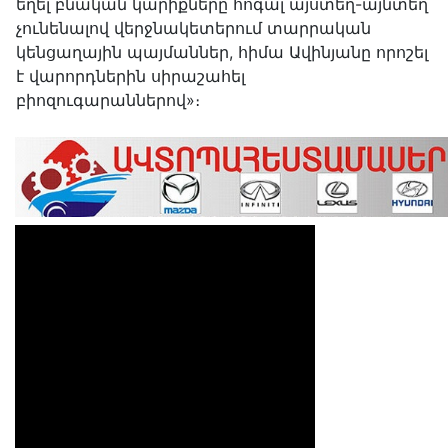
եղել բնական կարիքները հոգալ այստեղ-այնտեղ՝
չունենալով վերջնակետերում տարրական
կենցաղային պայմաններ, հիմա Ավինյանը որոշել
է վարորդներին սիրաշահել
բիոզուգարաններով»։