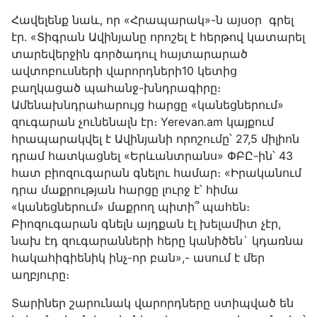
Հավելենք նաև, որ «Հրապարակ»-ն այսօր գրել
էր․ «Տիգրան Ավինյանը որոշել է հերթով կատարել
տարեվերջին գործադուլ հայտարարած
ավտոբուսների վարորդների10 կետից
բաղկացած պահանջ-խնդրագիրը։
Ամենախնդրահարույց հարցը «կանեցներում»
զուգարան չունենալն էր։ Yerevan.am կայքում
հրապարակվել է Ավինյանի որոշումը՝ 27,5 միլիոն
դրամ հատկացնել «Երևանտրանս» ՓԲԸ-ին՝ 43
հատ բիոզուգարան գնելու համար։ «Իրականում
դրա մաքրության հարցը լուրջ է՝ հիմա
«կանեցներում» մաքրող պիտի՞ պահեն։
Բիոզուգարան գնելն այդքան էլ խելամիտ չէր,
նախ էդ զուգարանների հերը կանիծեն` կդառնա
հակահիգիենիկ ինչ-որ բան»,- ասում է մեր
աղբյուրը։
Տարիներ շարունակ վարորդները ստիպված են