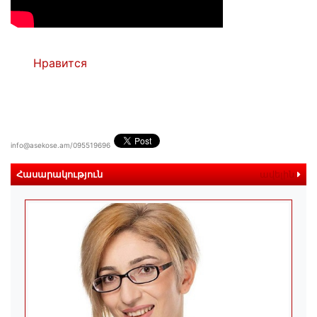
Нравится
info@asekose.am/095519696
Հասարակություն
ավելին