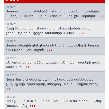
08.08.26
Աստծուց խնդրում եմ ինձ ուժ ապրելու,որ ձեր դատերին
կարողանամ ներկա լինել․․․Հերոսի մայրը՝ քպ-ականին
08.08.26
Հայկ Մանասյանը՝ լեղապարկում նստվածքի, հղիների
քորի և էլի հետաքրքիր թեմաների մասին․․․
08.08.26
Աստծո օծյալին դեմ գնացողն Աստծո պատժից չի կարող
խուսափել․․․Տեր Զարեհ
08.07.26
ԵՄ շուկա մտնելու 50 երանգները․․․Ծիրանը՝ ծառերի տակ
թափված․․․
08.07.26
Վաղը նույն վիճակում կարող է հայտնվել ցանկացած
քաղաքացի, գործարար, ներդրող.․․ Արմեն Սաքապետոյան
08.07.26
Թուրքն ասում ա՝ էս պիտի անես, անում են․․․Զոհրապ Բեկ-
Գասպարենց