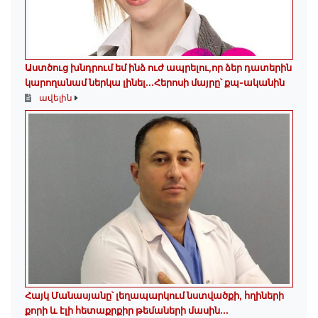
Աստծուց խնդրում եմ ինձ ուժ ապրելու,որ ձեր դատերին
կարողանամ ներկա լինել․․․Հերոսի մայրը՝ քպ-ականին
ավելին
Հայկ Մանասյանը՝ լեղապարկում նստվածքի, հղիների
քորի և էլի հետաքրքիր թեմաների մասին․․․