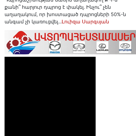
քանի՞ հարյուր դպրոց է փակել. Ինչու՞ չեն
աղաղակում, որ խոստացած դպրոցների 50%-ն
անգամ չի կառուցվել...
Լուիզա Սարգսյան