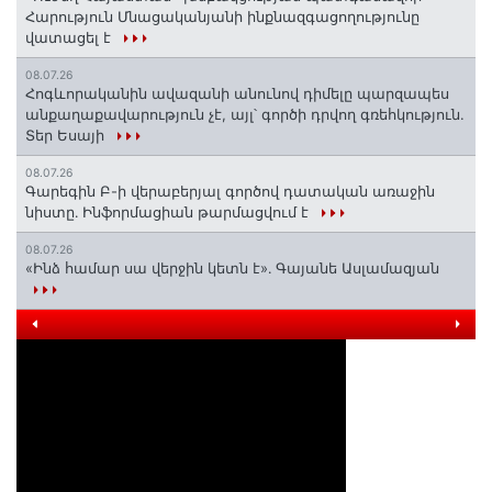
Հարություն Մնացականյանի ինքնազգացողությունը
վատացել է
08.07.26
Հոգևորականին ավազանի անունով դիմելը պարզապես
անքաղաքավարություն չէ, այլ՝ գործի դրվող գռեհկություն.
Տեր Եսայի
08.07.26
Գարեգին Բ-ի վերաբերյալ գործով դատական առաջին
նիստը․ Ինֆորմացիան թարմացվում է
08.07.26
«Ինձ համար սա վերջին կետն է»․ Գայանե Ասլամազյան