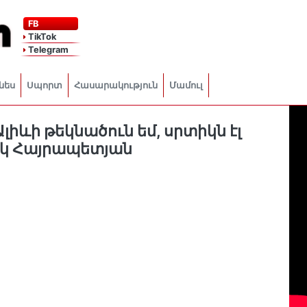
FB
TikTok
Telegram
նես
Սպորտ
Հասարակություն
Մամուլ
 Ալիևի թեկնածուն եմ, սրտիկն էլ
իկ Հայրապետյան