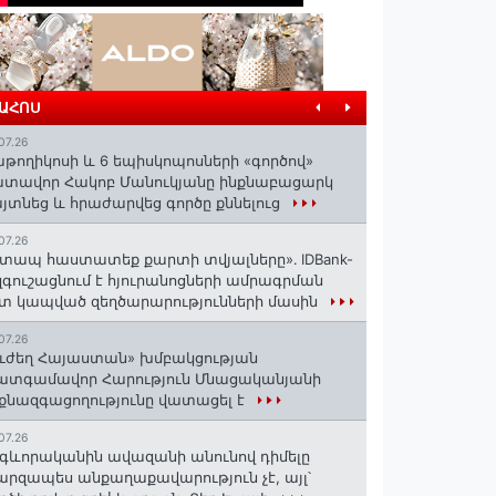
ՐԱՀՈՍ
07.26
աթողիկոսի և 6 եպիսկոպոսների «գործով»
տավոր Հակոբ Մանուկյանը ինքնաբացարկ
յտնեց և հրաժարվեց գործը քննելուց
07.26
տապ հաստատեք քարտի տվյալները»․ IDBank-
զգուշացնում է հյուրանոցների ամրագրման
տ կապված զեղծարարությունների մասին
07.26
ւժեղ Հայաստան» խմբակցության
ատգամավոր Հարություն Մնացականյանի
քնազգացողությունը վատացել է
07.26
գևորականին ավազանի անունով դիմելը
րզապես անքաղաքավարություն չէ, այլ՝