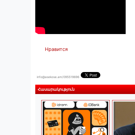
Нравится
info@asekose.am/095519696
Հասարակություն