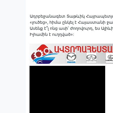
Ադրբեջանագետ Տաթևիկ Հայրապետյա
«լուծեց», հիմա ընկել է Հայաստանի ջա
Ասենք է՞լ ոնց ասի՝ ժողովուրդ, ես Ալ
Իլհամին է ուղղված»: