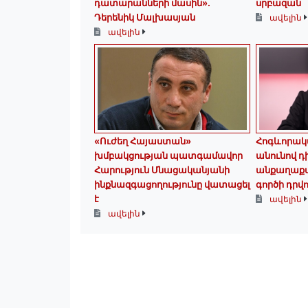
դատարանների մասին».
սրբազան
Դերենիկ Մալխասյան
ավելին
ավելին
«Ուժեղ Հայաստան»
Հոգևորակ
խմբակցության պատգամավոր
անունով դ
Հարություն Մնացականյանի
անքաղաքավ
ինքնազգացողությունը վատացել
գործի դրվո
է
ավելին
ավելին