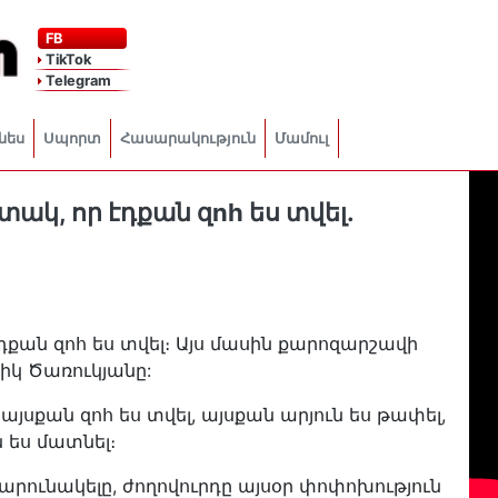
FB
TikTok
Telegram
նես
Սպորտ
Հասարակություն
Մամուլ
տակ, որ էդքան զnh ես տվել․
դքան զոհ ես տվել։ Այս մասին քարոզարշավի
կ Ծառուկյանը:
այսքան զոհ ես տվել, այսքան արյուն ես թափել,
 ես մատնել։
շարունակելը, ժողովուրդը այսօր փոփոխություն