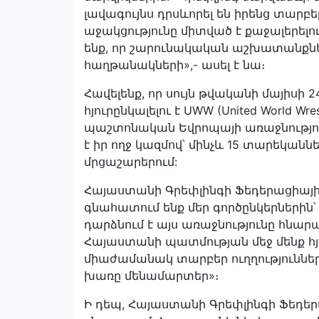
լավագույնս դրսևորել են իրենց տարբ
աջակցությունը միտված է քաջալերելո
ենք, որ շարունակական աշխատանքնե
հաղթանակների»,- ասել է նա։
Հավելենք, որ սույն թվականի մայիսի
հյուրընկալելու է UWW (United World W
պաշտոնական Եվրոպայի առաջնությո
է իր ողջ կազմով՝ մինչև 15 տարեկանն
մրցաշարերում:
Հայաստանի Գրեփլինգի Ֆեդերացիա
գնահատում ենք մեր գործընկերներին՝ 
դարձնում է այս առաջնությունը հնարա
Հայաստանի պատմության մեջ մենք հյ
միաժամանակ տարբեր ուղղություններ
խառը մենամարտեր»։
Ի դեպ, Հայաստանի Գրեփլինգի Ֆեդերա