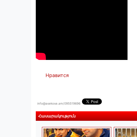
Нравится
info@asekose.am/095519696
Հասարակություն