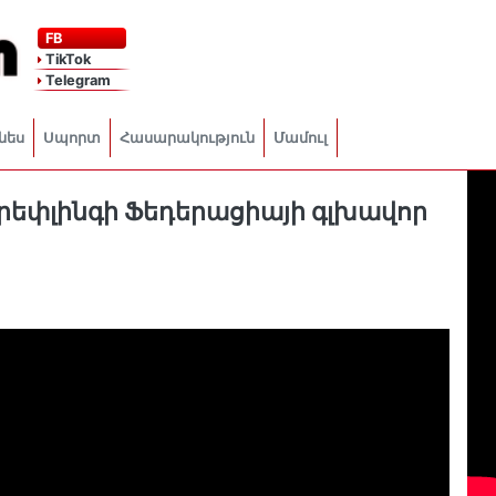
FB
TikTok
Telegram
նես
Սպորտ
Հասարակություն
Մամուլ
եփլինգի Ֆեդերացիայի գլխավոր