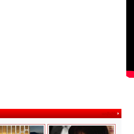
ավելին