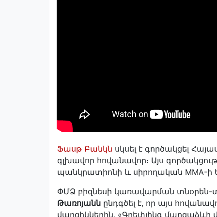
Ֆասթ Բանկն
սկսել է գործակցել Հայ
գլխավոր հովանավոր։ Այս գործակցու
պանկրատիոնի և սիրողական MMA-ի 
ՓՄՁ բիզնեսի կառավարման տնօրեն-
Թառոյանն
ընդգծել է, որ այս հովանավ
մարզիկներին․ «Գրեփլինգ մարզաձևի մե