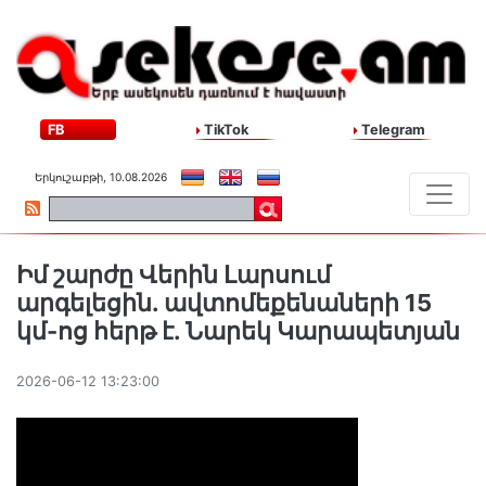
FB
TikTok
Telegram
Երկուշաբթի, 10.08.2026
Իմ շարժը Վերին Լարսում
արգելեցին. ավտոմեքենաների 15
կմ-ոց հերթ է. Նարեկ Կարապետյան
2026-06-12 13:23:00