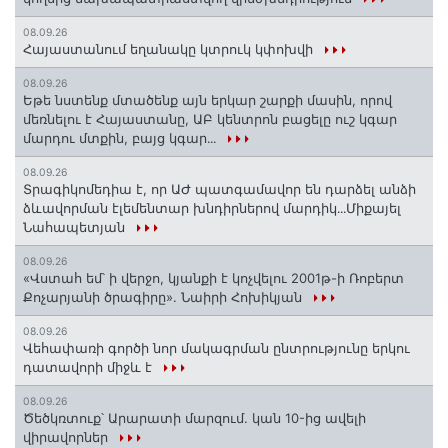
08.09.26
Հայաստանում եղանակը կտրուկ կփոխվի
08.09.26
Եթե նստենք մտածենք այն երկար շարքի մասին, որով
մեռնելու է Հայաստանը, ԱԲ կենտրոն բացելը ուշ կգար
մարդու մտքին, բայց կգար․․․
08.09.26
Տրագիկոմեդիա է, որ ԱԺ պատգամավոր են դարձել անձի
ձևավորման էլեմենտար խնդիրներով մարդիկ․․․Միքայել
Նահապետյան
08.09.26
«Վստահ եմ՝ ի վերջո, կյանքի է կոչվելու 2001թ-ի Ռոբերտ
Քոչարյանի ծրագիրը». Նաիրի Հոխիկյան
08.09.26
Վեհափառի գործի նոր մակագրման ընտրությունը երկու
դատավորի միջև է
08.09.26
Ծեծկռտուք՝ Արարատի մարզում. կան 10-ից ավելի
վիրավորներ