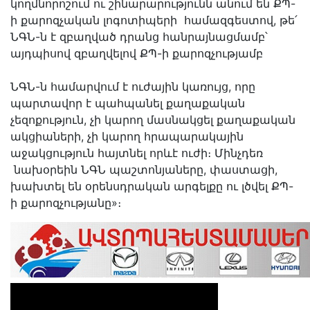
կողմնորոշում ու շինարարությունն անում են ՔՊ-
ի քարոզչական լոգոտիպերի համազգեստով, թե՛
ՆԳՆ-ն է զբաղված դրանց հանրայնացմամբ՝
այդպիսով զբաղվելով ՔՊ-ի քարոզչությամբ
ՆԳՆ-ն համարվում է ուժային կառույց, որը
պարտավոր է պահպանել քաղաքական
չեզոքություն, չի կարող մասնակցել քաղաքական
ակցիաների, չի կարող հրապարակային
աջակցություն հայտնել որևէ ուժի։ Մինչդեռ
նախօրեին ՆԳՆ պաշտոնյաները, փաստացի,
խախտել են օրենսդրական արգելքը ու լծվել ՔՊ-
ի քարոզչությանը»։