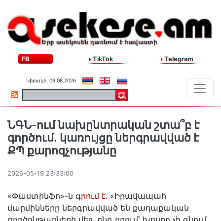
FB
TikTok
Telegram
Կիրակի, 09.08.2026
ՆԳՆ-ում նախընտրական շտա՞բ է
գործում․ կառույցը ներգրավված է
ՔՊ քարոզչությանը
2026-05-19 23:33:00
«Փաստինֆո»-ն գ
րում է․
«Իրավապահ
մարմինները ներգրավված են քաղաքական
գործընթացների մեջ, ընդ որում՝ խոսքը չի գնում