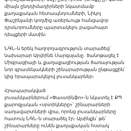
միայն ընդդիմադիրների նկատմամբ
քաղաքական հետապնդումների, Նիկոլ
Փաշինյանի կողմից առերևույթ հանցավոր
դրսևորումները պարտակելու բացահայտ
դեպքերի մասին։
ՆԳՆ-ն երեկ հաղորդագրություն տարածեց՝
նախարար Արփինե Սարգսյանը ծանոթացել է
Միգրացիայի և քաղաքացիության ծառայության
նոր գրասենյակների շինարարության ընթացքին՝
կից հրապարակելով լուսանկարներ։
Հրապարակված
լուսանկարներում «Փաստինֆո»-ն նկատել է ՔՊ
քարոզչական «սրտիկները»՝ շինարարների
սաղավարտների վրա, որոնց լուսանկարները
հատուկ ՆԳՆ-ն տարածել էր։ Այսինքն՝ թե՛
շինարարները ունեն քաղաքական հստակ