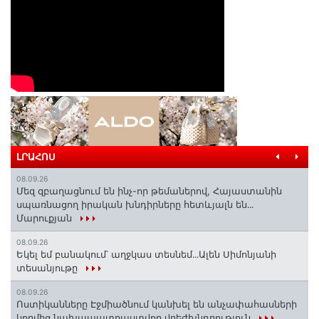
ԼՐԱՀՈՍ
08.09.26
Մեզ զբաղացնում են ինչ-որ թեմաներով, Հայաստանին
սպառնացող իրական խնդիրները հետևյալն են․․․
Մարուքյան
08.09.26
Եկել եմ բանակում՝ աղջկաս տեսնեմ․․․Ալեն Սիմոնյանի
տեսանյութը
08.09.26
Ոստիկանները Էջմիածնում կանխել են անչափահասների
կողմից նախապատրաստվող վրեժխնդրություն