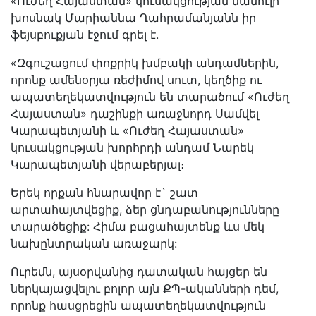
«Ուժեղ Հայաստան» կուսակցության մամուլի
խոսնակ Մարիաննա Ղահրամանյանն իր
ֆեյսբուքյան էջում գրել է.
«Զգուշացում փոքրիկ խմբակի անդամներին,
որոնք ամենօրյա ռեժիմով սուտ, կեղծիք ու
ապատեղեկատվություն են տարածում «Ուժեղ
Հայաստան» դաշինքի առաջնորդ Սամվել
Կարապետյանի և «Ուժեղ Հայաստան»
կուսակցության խորհրդի անդամ Նարեկ
Կարապետյանի վերաբերյալ։
Երեկ որքան հնարավոր է` շատ
արտահայտվեցիք, ձեր ցնդաբանությունները
տարածեցիք: Հիմա բացահայտենք ևս մեկ
նախընտրական առաջարկ:
Ուրեմն, այսօրվանից դատական հայցեր են
ներկայացվելու բոլոր այն ՔՊ-ականների դեմ,
որոնք հասցրեցին ապատեղեկատվություն