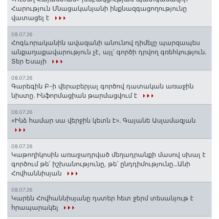
Հարություն Մնացականյանի ինքնազգացողությունը
վատացել է
08.07.26
Հոգևորականին ավազանի անունով դիմելը պարզապես
անքաղաքավարություն չէ, այլ՝ գործի դրվող գռեհկություն.
Տեր Եսայի
08.07.26
Գարեգին Բ-ի վերաբերյալ գործով դատական առաջին
նիստը․ Ինֆորմացիան թարմացվում է
08.07.26
«Ինձ համար սա վերջին կետն է»․ Գայանե Ասլամազյան
08.07.26
Կաթողիկոսին առաջադրված մեղադրանքի մասով սխալ է
գործում թե՛ իշխանությունը, թե՛ ընդդիմությունը․․․Անի
Հովհաննիսյան
08.07.26
Կարեն Հովհաննիսյանը դստեր հետ ջերմ տեսանյութ է
հրապարակել