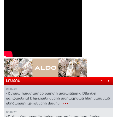
ԼՐԱՀՈՍ
08.07.26
«Շտապ հաստատեք քարտի տվյալները»․ IDBank-ը
զգուշացնում է հյուրանոցների ամրագրման հետ կապված
զեղծարարությունների մասին
08.07.26
«Ուժեղ Հայաստան» խմբակցության պատգամավոր