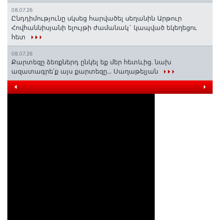
08.07.26
Ընդդիմությունը սկսեց հարվածել սեղանին Արթուր
Հովհաննիսյանի ելույթի ժամանակ` կապված եկեղեցու
հետ
08.07.26
Քարտեզը ձեռքներդ ընկել եք մեր հետևից․ նախ
ազատագրե՛ք այս քարտեզը․․․ Սաղաթելյան