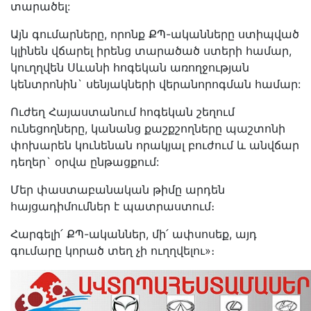
տարածել:
Այն գումարները, որոնք ՔՊ-ականները ստիպված
կլինեն վճարել իրենց տարածած ստերի համար,
կուղղվեն Սևանի հոգեկան առողջության
կենտրոնին` սենյակների վերանորոգման համար:
Ուժեղ Հայաստանում հոգեկան շեղում
ունեցողները, կանանց քաշքշողները պաշտոնի
փոխարեն կունենան որակյալ բուժում և անվճար
դեղեր` օրվա ընթացքում:
Մեր փաստաբանական թիմը արդեն
հայցադիմումներ է պատրաստում։
Հարգելի՛ ՔՊ-ականներ, մի՛ ափսոսեք, այդ
գումարը կորած տեղ չի ուղղվելու»։