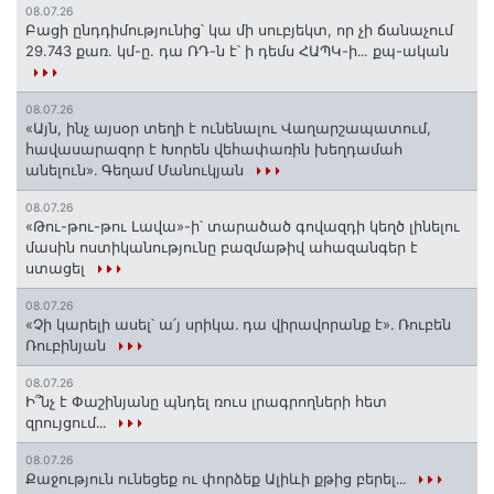
08.07.26
Բացի ընդդիմությունից՝ կա մի սուբյեկտ, որ չի ճանաչում
29.743 քառ. կմ-ը. դա ՌԴ-ն է՝ ի դեմս ՀԱՊԿ-ի․․. քպ-ական
08.07.26
«Այն, ինչ այսօր տեղի է ունենալու Վաղարշապատում,
հավասարազոր է Խորեն վեհափառին խեղդամահ
անելուն»․ Գեղամ Մանուկյան
08.07.26
«Թու-թու-թու Լավա»-ի՝ տարածած գովազդի կեղծ լինելու
մասին ոստիկանությունը բազմաթիվ ահազանգեր է
ստացել
08.07.26
«Չի կարելի ասել՝ ա՛յ սրիկա․ դա վիրավորանք է»․ Ռուբեն
Ռուբինյան
08.07.26
Ի՞նչ է Փաշինյանը պնդել ռուս լրագրողների հետ
զրույցում․․․
08.07.26
Քաջություն ունեցեք ու փորձեք Ալիևի քթից բերել․․․