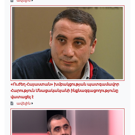
ավելին
«Ուժեղ Հայաստան» խմբակցության պատգամավոր
Հարություն Մնացականյանի ինքնազգացողությունը
վատացել է
ավելին