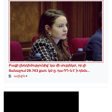
Բացի ընդդիմությունից՝ կա մի սուբյեկտ, որ չի
ճանաչում 29.743 քառ. կմ-ը. դա ՌԴ-ն է՝ ի դեմս...
ավելին