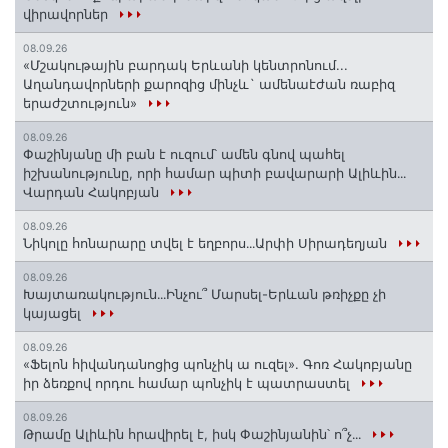
վիրավորներ
08.09.26
«Մշակութային բարդակ Երևանի կենտրոնում...
Աղանդավորների քարոզից մինչև` ամենաէժան ռաբիզ
երաժշտություն»
08.09.26
Փաշինյանը մի բան է ուզում՝ ամեն գնով պահել
իշխանությունը, որի համար պիտի բավարարի Ալիևին․․․
Վարդան Հակոբյան
08.09.26
Նիկոլը հոնարարը տվել է եղբորս․․․Արփի Սիրադեղյան
08.09.26
Խայտառակություն․․․Ինչու՞ Մարսել-Երևան թռիչքը չի
կայացել
08.09.26
«Ֆելոն հիվանդանոցից պոնչիկ ա ուզել». Գոռ Հակոբյանը
իր ձեռքով որդու համար պոնչիկ է պատրաստել
08.09.26
Թրամը Ալիևին հրավիրել է, իսկ Փաշինյանին՝ ո՞չ․․․