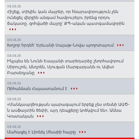
08.08.26
Հիշեք, տիկին․ կան մայրեր, որ հնարավորություն չեն
ունեցել վերջին անգամ համբուրելու իրենց որդու
ճակատը. զոհվածի մայրը՝ ՔՊ-ական պատգամավորին
08.08.26
Խոշոր հրդեհ՝ Երևանի Սայաթ-Նովա պողոտայում
08.08.26
Ինչպես են Նունե Եսայանի տարեդարձը շնորհավորում
Սիրուշոն, Անդրեն, Սյուզան Մարգարյանն ու Ավետ
Բարսեղյանը
08.08.26
Ռիհաննան Հայաստանում է
08.08.26
«Մանկապղծության պարագայում երբեք չես տեսնի ԱԱԾ-
ն ասֆալտին ծեփի, այդ դեպքերը կոծկվում են»․ Աննա
Կոստանյան
08.08.26
Մահացել է Լիոնել Մեսսիի հայրը