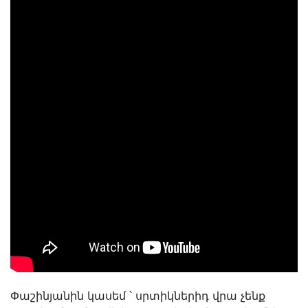
Փաշինյանին կասեմ ՝ սրտիկներիդ վրա չենք