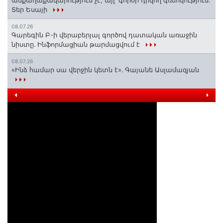
անքաղաքավարություն չէ, այլ՝ գործի դրվող գռեհկություն.
Տեր Եսայի
08.07.26
Գարեգին Բ-ի վերաբերյալ գործով դատական առաջին
նիստը․ Ինֆորմացիան թարմացվում է
08.07.26
«Ինձ համար սա վերջին կետն է»․ Գայանե Ասլամազյան