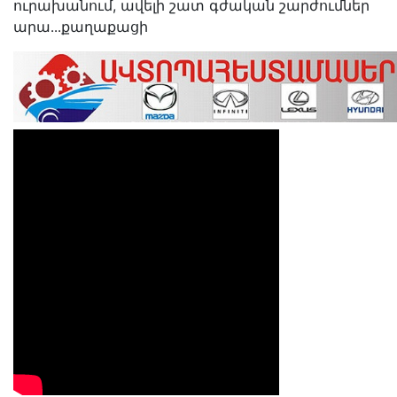
ուրախանում, ավելի շատ գժական շարժումներ
արա․․․քաղաքացի