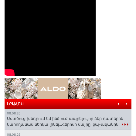
ԼՐԱՀՈՍ
08.08.26
Աստծուց խնդրում եմ ինձ ուժ ապրելու,որ ձեր դատերին
կարողանամ ներկա լինել․․․Հերոսի մայրը՝ քպ-ականին
08.08.26