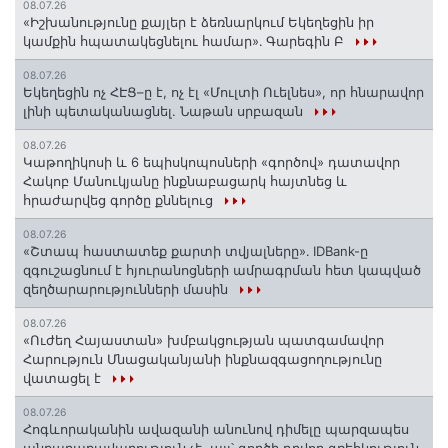
08.07.26
«Իշխանությունը քայլեր է ձեռնարկում Եկեղեցին իր
կամքին հպատակեցնելու համար»․ Գարեգին Բ
08.07.26
Եկեղեցին ոչ ՀԷՑ–ը է, ոչ էլ «Մուլտի Ուելնես», որ հնարավոր
լինի պետականացնել. Նաթան սրբազան
08.07.26
️Կաթողիկոսի և 6 եպիսկոպոսների «գործով» դատավոր
Հակոբ Մանուկյանը ինքնաբացարկ հայտնեց և
հրաժարվեց գործը քննելուց
08.07.26
«Շտապ հաստատեք քարտի տվյալները»․ IDBank-ը
զգուշացնում է հյուրանոցների ամրագրման հետ կապված
զեղծարարությունների մասին
08.07.26
«Ուժեղ Հայաստան» խմբակցության պատգամավոր
Հարություն Մնացականյանի ինքնազգացողությունը
վատացել է
08.07.26
Հոգևորականին ավազանի անունով դիմելը պարզապես