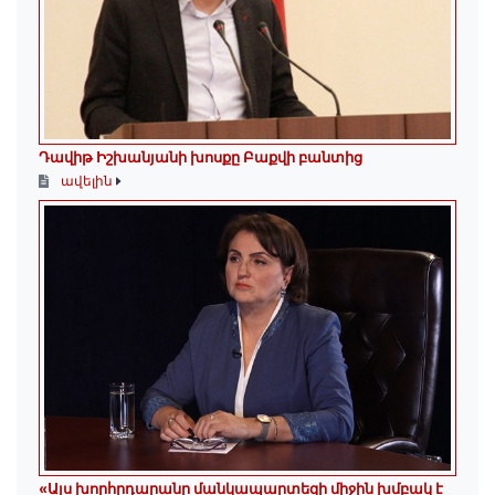
Դավիթ Իշխանյանի խոսքը Բաքվի բանտից
ավելին
«Այս խորհրդարանը մանկապարտեզի միջին խմբակ է