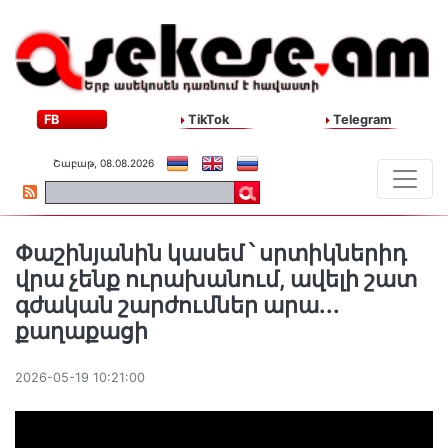
FB
TikTok
Telegram
Շաբաթ, 08.08.2026
Փաշինյանին կասեմ ՝ սրտիկներիդ
վրա չենք ուրախանում, ավելի շատ
գժական շարժումներ արա․․․
քաղաքացի
2026-05-19 10:21:00