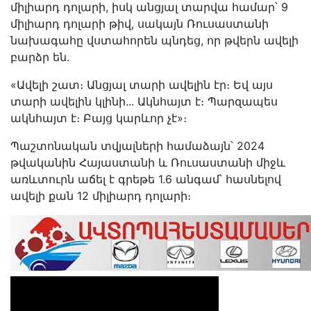
միլիարդ դոլարի, իսկ անցյալ տարվա համար՝ 9
միլիարդ դոլարի թիվ, սակայն Ռուսաստանի
նախագահը վստահորեն պնդեց, որ թվերն ավելի
բարձր են.
«Ավելի շատ։ Անցյալ տարի ավելին էր։ Եվ այս
տարի ավելին կլինի... Ակնհայտ է։ Պարզապես
ակնհայտ է։ Բայց կարևոր չէ»։
Պաշտոնական տվյալների համաձայն՝ 2024
թվականին Հայաստանի և Ռուսաստանի միջև
առևտուրն աճել է գրեթե 1.6 անգամ՝ հասնելով
ավելի քան 12 միլիարդ դոլարի։