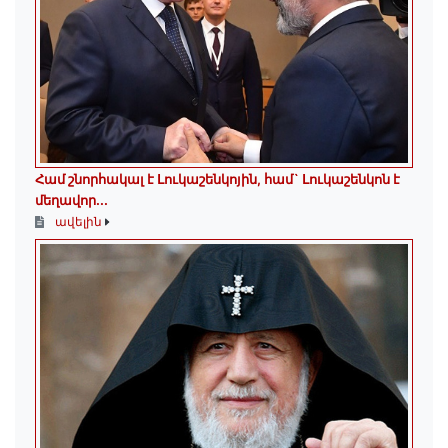
Համ շնորհակալ է Լուկաշենկոյին, համ` Լուկաշենկոն է
մեղավոր․․․
ավելին