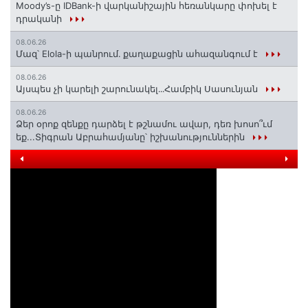
Moody’s-ը IDBank-ի վարկանիշային հեռանկարը փոխել է
դրականի
08.06.26
Մազ՝ Elola-ի պանրում․ քաղաքացին ահազանգում է
08.06.26
Այսպես չի կարելի շարունակել․․․Համբիկ Սասունյան
08.06.26
Ձեր օրոք զենքը դարձել է թշնամու ավար, դեռ խոսո՞ւմ
եք...Տիգրան Աբրահամյանը՝ իշխանություններին