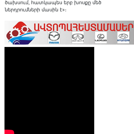
ծախսում, հատկապես երբ խոսքը մեծ
ներդրումների մասին է»։