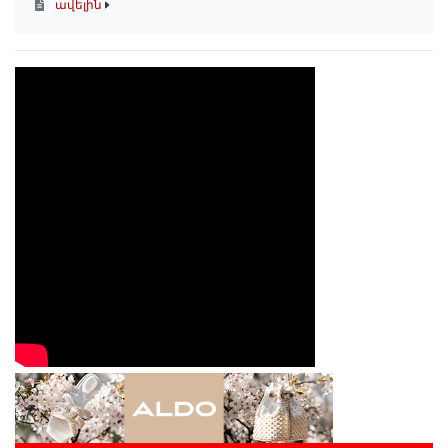
ավելին