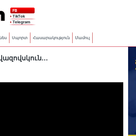
FB
TikTok
Telegram
նես
Սպորտ
Հասարակություն
Մամուլ
վազովսկուն...