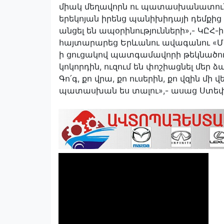
միակ մեղավորն ու պատասխանատուն ՔՊ
երեկոյան իրենց պանիխիդայի դեմքից եր
անցել են ապօրինությունների»,- ԿԸՀ
հայտարարեց Երևանու ավագանու «Մ
ի ցուցակով պատգամավորի թեկնածու 
կոկորդին, ուզում են փոշիացնել մեր ձ
Գո՛գ, քո վրա, քո ուսերին, քո վզին մի 
պատասխան ես տալու»,- ասաց Ստեփ