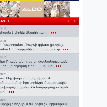
ՐԱՀՈՍ
08.26
հացել է Լիոնել Մեսսիի հայրը
08.26
եմ կարողանում հարսի զգեստ ընտրել».
անա Մխիթարյանի նոր տեսանյութը
08.26
նա Ռուբենյանը դստեր մասնակցությամբ
արճալի հոլովակ է հրապարակել
08.26
ում ենք փողոցի տաղավարում
մբասանքներ հյուսողների մակարդակին․
րավապաշտպանը՝ ՔԿ հաղորդագրության
ասին
08.26
արդիկ խեղդվում են փոշուց»․ Քրիստինա