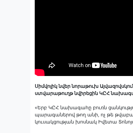
Սիմվոլիկ նվեր նորաթուխ Այվազովսկու
ստվարաթուղթ նվիրեցին ԿԸՀ նախա
«Երբ ԿԸՀ նախագահը բուռն ցանկությո
պարագաներով թող անի, ոչ թե թվաբա
կուսակցության խոսնակ Իվետա Տոնոյ