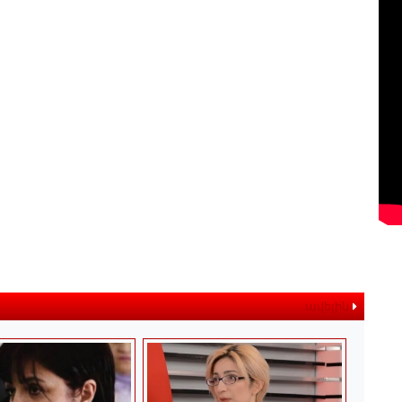
ավելին