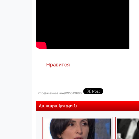
Нравится
info@asekose.am/095519696
Հասարակություն