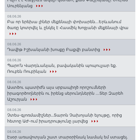
Սուրենյանց
08.06.26
Բա որ երեխա լիներ մեքենայի փոխարեն...Երևանում
ծառը կոտրվել և ընկել է Հասմիկ Խոջյանի մեքենայի վրա
08.06.26
Դավիթ Իշխանյանի խոսքը Բաքվի բանտից
08.06.26
Պարո'ն Վարդևանյան, բավականին պոպուլյար եք.
Ռուբեն Ռուբինյան
08.06.26
Աստծու պատիժն այս սրբապիղծ որոշումների
իրագործողներին ու իրենց սերունդներին ...Տեր Զարեհ
Աշուրյան
08.06.26
Չտես-գյոռմամիշներ․․․Տարոն Չախոյանի ելույթը, որից
հետոը ԱԺ-ում իրադրությունը լարվեց
08.06.26
Էսօր առավոտյան շատ տարօրինակ նամակ եմ ստացել.