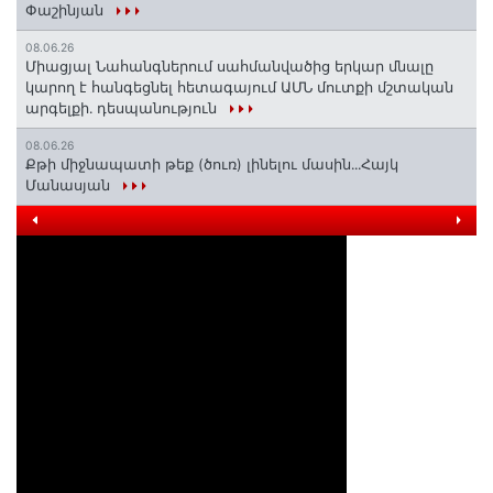
Փաշինյան
08.06.26
Միացյալ Նահանգներում սահմանվածից երկար մնալը
կարող է հանգեցնել հետագայում ԱՄՆ մուտքի մշտական
արգելքի․ դեսպանություն
08.06.26
Քթի միջնապատի թեք (ծուռ) լինելու մասին․․․Հայկ
Մանասյան