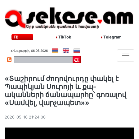
FB
TikTok
Telegram
Հինգշաբթի, 06.08.2026
«Տաշիրում ժողովուրդը փակել է
Պապիկյան Սուրոյի և քպ-
ականների ճանապարհը՝ գոռալով
«Սամվել, վարչապետ»»
2026-05-16 21:24:00