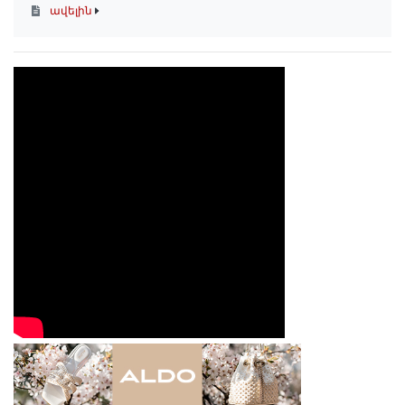
ավելին