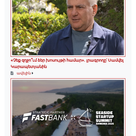
«Չեք զղջո՞ւմ ձեր խոսույթի համար»․ լրագրողը՝ Սամվել
Կարապետյանին
ավելին