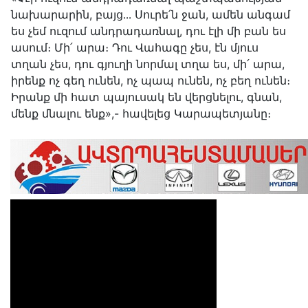
նախարարին, բայց․․․ Սուրե՛ն ջան, ամեն անգամ
ես չեմ ուզում անդրադառնալ, դու էլի մի բան ես
ասում։ Մի՛ արա։ Դու Վահագը չես, էն մյուս
տղան չես, դու գյուղի նորմալ տղա ես, մի՛ արա,
իրենք ոչ գեղ ունեն, ոչ պապ ունեն, ոչ բեղ ունեն։
Իրանք մի հատ պայուսակ են վերցնելու, գնան,
մենք մնալու ենք»,- հավելեց Կարապետյանը։