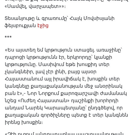
«Սամվել, վարչապետ»»։
Տեսանյութը և գրառումը՝ Հայկ Մովսիսյանի
ֆեյսբուքյան
էջից
***
«Ես այստեղ եմ կրթություն ստացել․ առաջինը՝
դպրոցի կրթությունն էր, երկրորդը՝ կյանքի
կրթությունը․ Մասիվում եթե խոսքիդ տեր
չկանգնեիր, լավ չէր լինի, բայց այսօր
Հայաստանում այլ իրավիճակ է, խոսքին տեր
կանգնելը քաղաքականության մեջ անօրինակ
բան է»,- Նոր Նորքում քարոզարշավի ժամանակ
նշեց «Ուժեղ Հայաստան» դաշինքի խորհրդի
անդամ Նարեկ Կարապետյանը՝ ընդգծելով, որ
քաղաքական գործիչները պետք է տեր կանգնեն
իրենց խոսքին։
«Չէի ուզում անդրադառնալ պաշտպանության