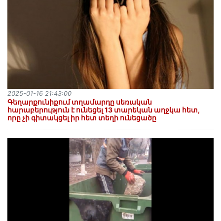
2025-01-16 21:43:00
Գեղարքունիքում տղամարդը սեռական
հարաբերություն է ունեցել 13 տարեկան աղջկա հետ,
որը չի գիտակցել իր հետ տեղի ունեցածը