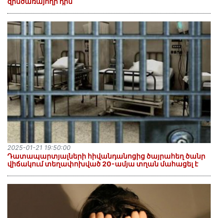
զինծառայողի դին
2025-01-21 19:50:00
Դատապարտյալների հիվանդանոցից ծայրահեղ ծանր
վիճակում տեղափոխված 20-ամյա տղան մահացել է