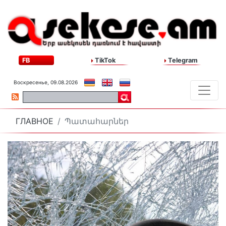
FB
TikTok
Telegram
Воскресенье, 09.08.2026
ГЛАВНОЕ
Պատահարներ