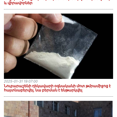
և վիրավորներ
2025-01-31 19:07:00
Նուբարաշենի ղեկավարի օգնականի մոտ թմրամիջոց է
հայտնաբերվել. նա բերման է ենթարկվել