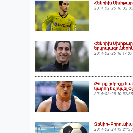
Հենրիխ Մխիթարյ
2014-02-26 18:32:0
Հենրիխ Մխիթարյ
երկրպագուներին
2014-02-25 18:17:07
Թուրք ըմբիշը 
կարող է զրկվել 
2014-02-25 10:57:58
Զենիթ-Բորուսիա 
2014-02-24 19:21:36