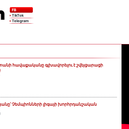
FB
TikTok
Telegram
տանի հավաքականը գլխավորելու է շվեյցարացի
ը
4
անը՝ Չեմպիոնների լիգայի խորհրդանշական
3