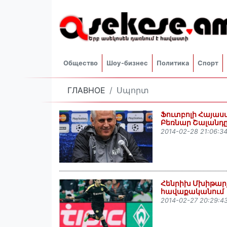
Общество
Шоу-бизнес
Политика
Спорт
ГЛАВНОЕ
Սպորտ
Ֆուտբոլի Հայաս
Բեռնար Շալանդ
2014-02-28 21:06:3
Հենրիխ Մխիթարյ
հավաքականում
2014-02-27 20:29:4