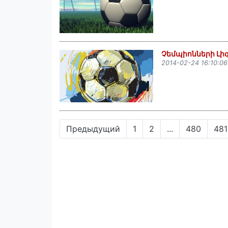
Չեմպիոնների Լիգ
2014-02-24 16:10:06
Предыдущий
1
2
...
480
481