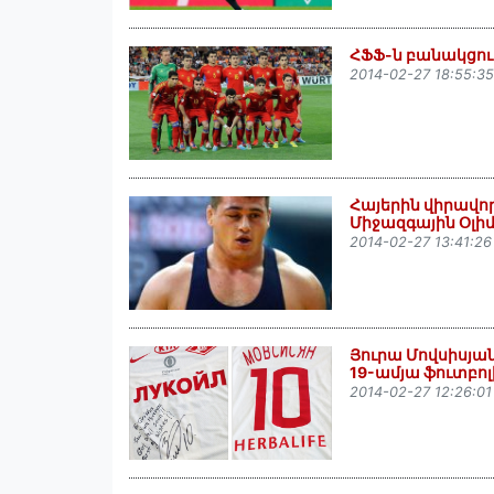
ՀՖՖ-ն բանակցութ
2014-02-27 18:55:35
Հայերին վիրավոր
Միջազգային Օլ
2014-02-27 13:41:26
Յուրա Մովսիսյա
19-ամյա ֆուտբո
2014-02-27 12:26:01