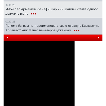
07.10.26
«Мой лес Армения»-бенефициар инициативы «Сила одного
драма» в июле
07.10.26
Почему бы вам не переименовать свою страну в Кавказскую
Албанию? Айк Манасян—азербайджанцам