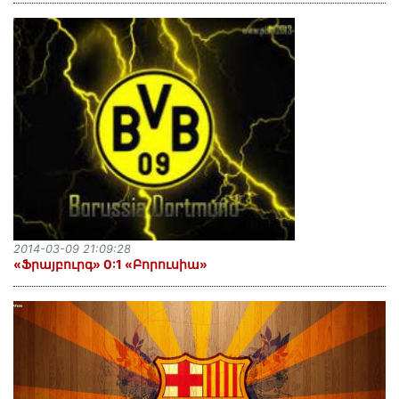
2014-03-09 21:09:28
«Ֆրայբուրգ» 0:1 «Բորուսիա»