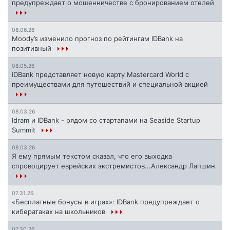
предупреждает о мошенничестве с бронированием отелей
08.06.26
Moody’s изменило прогноз по рейтингам IDBank на
позитивный
08.05.26
IDBank представляет новую карту Mastercard World с
преимуществами для путешествий и специальной акцией
08.03.26
Idram и IDBank - рядом со стартапами на Seaside Startup
Summit
08.03.26
Я ему прямым текстом сказал, что его выходка
спровоцирует еврейских экстремистов...Александр Лапшин
07.31.26
«Бесплатные бонусы в играх»: IDBank предупреждает о
кибератаках на школьников
07.30.26