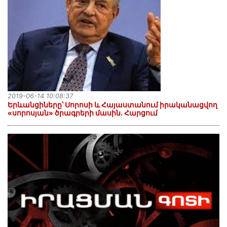
2019-06-14 10:08:37
Երևանցիները՝ Սորոսի և Հայաստանում իրականացվող
«սորոսյան» ծրագրերի մասին. Հարցում