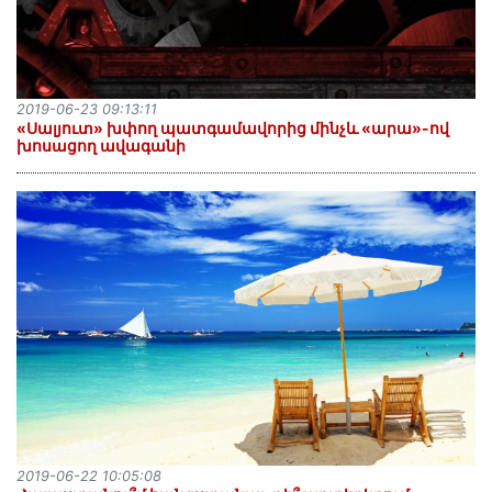
2019-06-23 09:13:11
«Սալյուտ» խփող պատգամավորից մինչև «արա»-ով
խոսացող ավագանի
2019-06-22 10:05:08