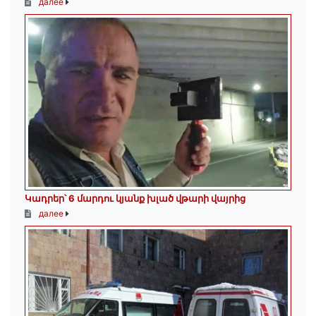
далее
Կադրեր՝ 6 մարդու կյանք խլած վթարի վայրից
далее