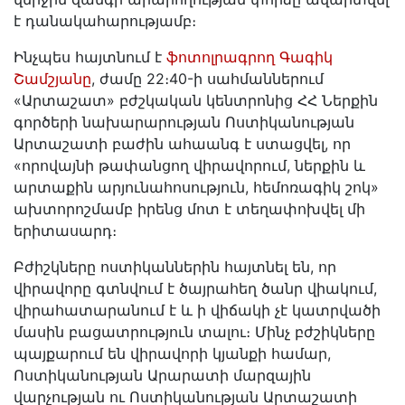
է դանակահարությամբ։
Ինչպես հայտնում է
ֆոտոլրագրող Գագիկ
Շամշյանը
, ժամը 22։40-ի սահմաններում
«Արտաշատ» բժշկական կենտրոնից ՀՀ Ներքին
գործերի նախարարության Ոստիկանության
Արտաշատի բաժին ահաանգ է ստացվել, որ
«որովայնի թափանցող վիրավորում, ներքին և
արտաքին արյունահոսություն, հեմոռագիկ շոկ»
ախտորոշմամբ իրենց մոտ է տեղափոխվել մի
երիտասարդ։
Բժիշկները ոստիկաններին հայտնել են, որ
վիրավորը գտնվում է ծայրահեղ ծանր վիակում,
վիրահատարանում է և ի վիճակի չէ կատրվածի
մասին բացատրություն տալու։ Մինչ բժշիկները
պայքարում են վիրավորի կյանքի համար,
Ոստիկանության Արարատի մարզային
վարչության ու Ոստիկանության Արտաշատի