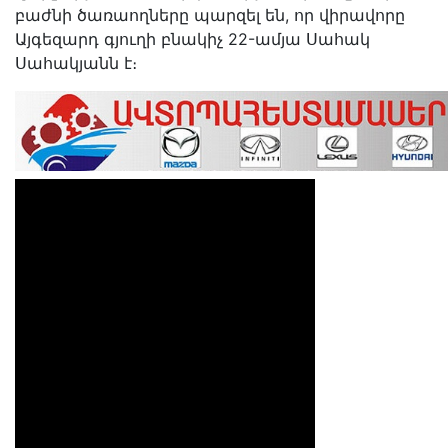
բաժնի ծառաողները պարզել են, որ վիրավորը
Այգեզարդ գյուղի բնակիչ 22-ամյա Սահակ
Սահակյանն է։