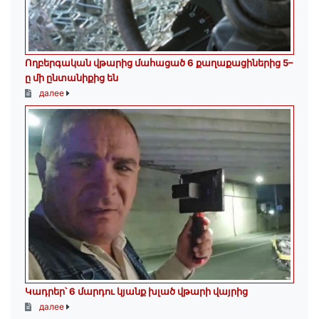
Ողբերգական վթարից մահացած 6 քաղաքացիներից 5–
ը մի ընտանիքից են
далее
Կադրեր՝ 6 մարդու կյանք խլած վթարի վայրից
далее