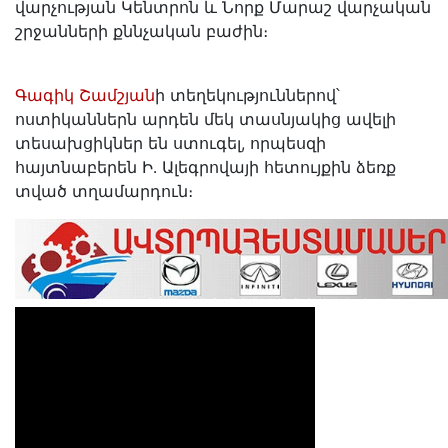
վարչության Կենտրոն և Նորք Մարաշ վարչական
շրջանների քննչական բաժին։
Գագիկ Շամշյան
ի տեղեկություններով՝
ոստիկաններն արդեն մեկ տասնյակից ավելի
տեսախցիկներ են ստուգել, որպեսզի
հայտնաբերեն Ի․ Ալեգրովայի հետույքին ձեռք
տված տղամարդուն։