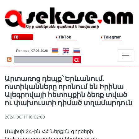
FB
TikTok
Telegram
Пятница, 07.08.2026
Արտառոց դեպք՝ Երևանում․
ոստիկանները որոնում են Իրինա
Ալեգրովայի հետույքին ձեռք տված
ու փախուստի դիմած տղամարդուն
2024-06-11 16:02:00
Մայիսի 24-ին ՀՀ Ներքին գործերի
նախարարության ոստիկանության