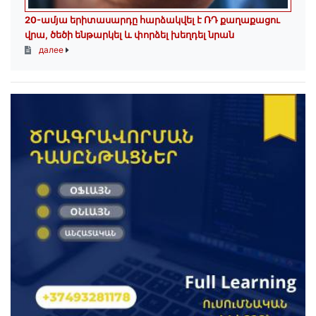
20-ամյա երիտասարդը հարձակվել է ՌԴ քաղաքացու
վրա, ծեծի ենթարկել և փորձել խեղդել նրան
далее