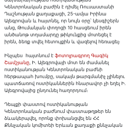
Կենտրոնական բաժին է դիմել Ռուսաստանի
Դաշնության քաղաքացի, 25-ամյա Իրինա
Ալեգրովան և հայտնել, որ նույն օրը՝ կեսգիշերն
անց, Թումանյան փողոցի 10 հասցեում իրեն
անծանոթ տղամարդը թիկունքից մոտեցել է
իրեն, ձեռք տվել հետույքին և վազելով հեռացել։
Ինչպես հայտնում է
ֆոտոլրագրող Գագիկ
Շամշյանը
, Ի․ Ալեգրովայի մոտ են ժամանել
ոստիկանության Կենտրոնական բաժնի
հերթապահ խումբը, սակայն թարգմանիչ չլինելու
պատճառով ոստիկաններին հնարավոր չի եղել Ի․
Ալեգրովայից ընդունել հաղորդում։
Դեպքի փաստով ոստիկանության
Կենտրոնական բաժնում փաստաթղթեր են
ձևակերպվել, որոնք փոխանցվել են ՀՀ
Քննչական կոմիտեի Երևան քաղաքի քննչական