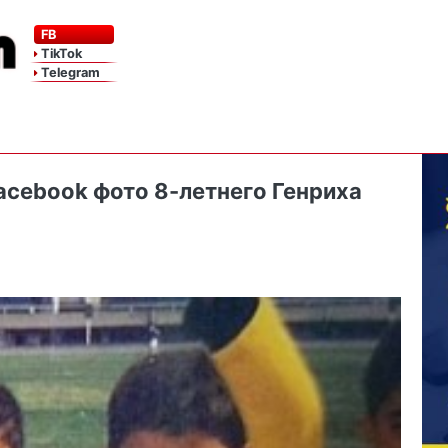
FB
TikTok
Telegram
acebook фото 8-летнего Генриха