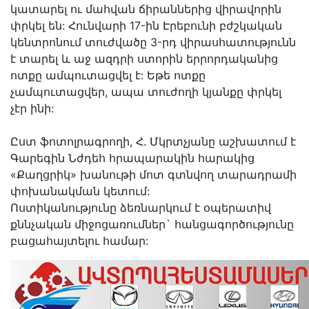
կատարել ու մահվան ճիրաններից վիրավորին
փրկել են: Հունվարի 17-ին Էրեբունի բժշկական
կենտրոնում տուժվածը 3-րդ վիրասհատությունն
է տարել և աջ ազդրի ստորին երրորդականից
ոտքը ամպուտացվել է: Եթե ոտքը
չամպուտացվեր, ապա տուժողի կյանքը փրկել
չէր ինի:
Ըստ ֆոտոլրագրողի, Հ. Մկրտչյանը աշխատում է
Գարեգին Նժդեհ հրապարակին հարակից
«Քաղցրիկ» խանութի մոտ գտնվող տարադրամի
փոխանակման կետում:
Ոստիկանությունը ձեռնարկում է օպերատիվ
քննչական միջոցառումներ` հանցագործությունը
բացահայտելու համար: