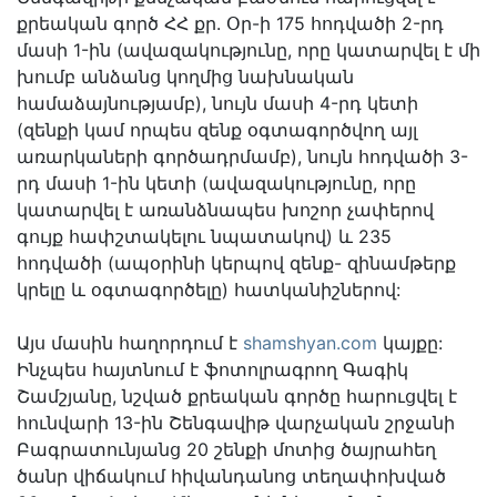
քրեական գործ ՀՀ քր. Օր-ի 175 հոդվածի 2-րդ
մասի 1-ին (ավազակությունը, որը կատարվել է մի
խումբ անձանց կողմից նախնական
համաձայնությամբ), նույն մասի 4-րդ կետի
(զենքի կամ որպես զենք օգտագործվող այլ
առարկաների գործադրմամբ), նույն հոդվածի 3-
րդ մասի 1-ին կետի (ավազակությունը, որը
կատարվել է առանձնապես խոշոր չափերով
գույք հափշտակելու նպատակով) և 235
հոդվածի (ապօրինի կերպով զենք- զինամթերք
կրելը և օգտագործելը) հատկանիշներով:
Այս մասին հաղորդում է
shamshyan.com
կայքը:
Ինչպես հայտնում է ֆոտոլրագրող Գագիկ
Շամշյանը, նշված քրեական գործը հարուցվել է
հունվարի 13-ին Շենգավիթ վարչական շրջանի
Բագրատունյանց 20 շենքի մոտից ծայրահեղ
ծանր վիճակում հիվանդանոց տեղափոխված