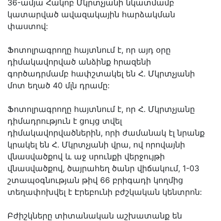
36-ամյա Հակոբ Մկրտչյանի նկատմամբ
կատարված ավազակային հարձակման
փաստով:
Ֆոտոլրագրողը հայտնում է, որ այդ օրը
դիմակավորված անձինք հրազենի
գործադրմամբ հափշտակել են Հ. Մկրտչյանի
մոտ եղած 40 մլն դրամը:
Ֆոտոլրագրողը հայտնում է, որ Հ. Մկրտչյանը
դիմադրություն է ցույց տվել
դիմակավորվածներին, որի ժամանակ էլ նրանք
կրակել են Հ. Մկրտչյանի վրա, ով որովայնի
վնասվածքով և աջ սրունքի վերջույթի
վնասվածքով, ծայրահեղ ծանր վիճակում, 1-03
շտապօգնության թիվ 66 բրիգադի կողմից
տեղափոխվել է Էրեբունի բժշկական կենտրոն:
Բժիշկները տիտանական աշխատանք են