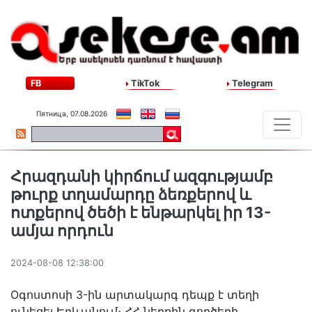
FB
TikTok
Telegram
Пятница, 07.08.2026
Հրազդանի կիրճում ազգությամբ
թուրք տղամարդը ձեռքերով և
ոտքերով ծեծի է ենթարկել իր 13-
ամյա որդուն
2024-08-08 12:38:00
Oգոստոսի 3-ին արտակարգ դեպք է տեղի
ունեցել Երևանում։ ՀՀ ներքին գործերի