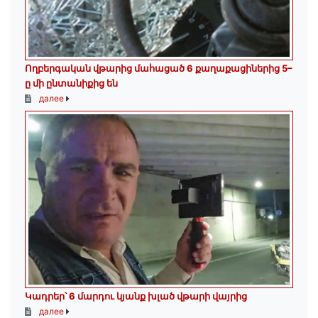
Ողբերգական վթարից մահացած 6 քաղաքացիներից 5–
ը մի ընտանիքից են
далее
Կադրեր՝ 6 մարդու կյանք խլած վթարի վայրից
далее