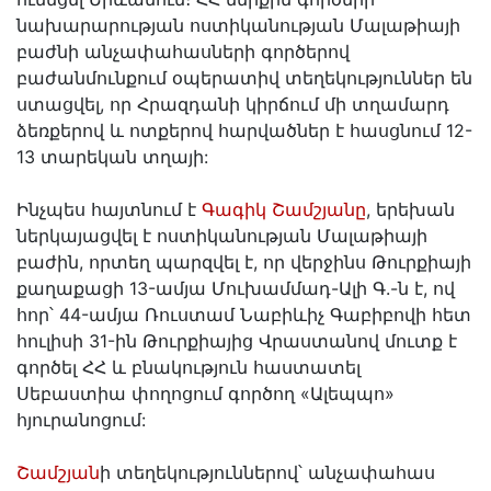
նախարարության ոստիկանության Մալաթիայի
բաժնի անչափահասների գործերով
բաժանմունքում օպերատիվ տեղեկություններ են
ստացվել, որ Հրազդանի կիրճում մի տղամարդ
ձեռքերով և ոտքերով հարվածներ է հասցնում 12-
13 տարեկան տղայի:
Ինչպես հայտնում է
Գագիկ Շամշյանը
, երեխան
ներկայացվել է ոստիկանության Մալաթիայի
բաժին, որտեղ պարզվել է, որ վերջինս Թուրքիայի
քաղաքացի 13-ամյա Մուխամմադ-Ալի Գ.-ն է, ով
հոր՝ 44-ամյա Ռուստամ Նաբիևիչ Գաբիբովի հետ
հուլիսի 31-ին Թուրքիայից Վրաստանով մուտք է
գործել ՀՀ և բնակություն հաստատել
Սեբաստիա փողոցում գործող «Ալեպպո»
հյուրանոցում:
Շամշյան
ի տեղեկություններով՝ անչափահաս