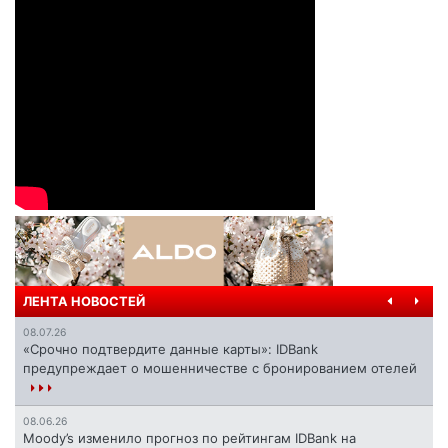
ЛЕНТА НОВОСТЕЙ
08.07.26
«Срочно подтвердите данные карты»: IDBank
предупреждает о мошенничестве с бронированием отелей
08.06.26
Moody’s изменило прогноз по рейтингам IDBank на