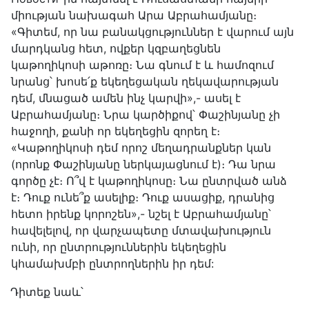
միության նախագահ Արա Աբրահամյանը։
«Գիտեմ, որ նա բանակցություններ է վարում այն
մարդկանց հետ, ովքեր կզբաղեցնեն
կաթողիկոսի աթոռը։ Նա գնում է և համոզում
նրանց՝ խոսե՛ք եկեղեցական ղեկավարության
դեմ, մնացած ամեն ինչ կարվի»,- ասել է
Աբրահամյանը։ Նրա կարծիքով՝ Փաշինյանը չի
հաջողի, քանի որ եկեղեցին զորեղ է։
«Կաթողիկոսի դեմ որոշ մեղադրանքներ կան
(որոնք Փաշինյանը ներկայացնում է)։ Դա նրա
գործը չէ։ Ո՞վ է կաթողիկոսը։ Նա ընտրված անձ
է։ Դուք ունե՞ք ասելիք։ Դուք ասացիք, դրանից
հետո իրենք կորոշեն»,- նշել է Աբրահամյանը՝
հավելելով, որ վարչապետը մտավախություն
ունի, որ ընտրություններին եկեղեցին
կհամախմբի ընտրողներին իր դեմ:
Դիտեք նաև՝