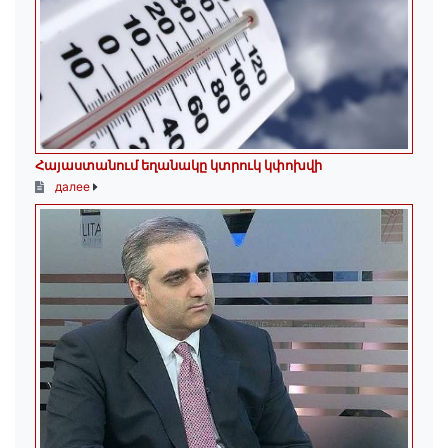
Հայաստանում եղանակը կտրուկ կփոխվի
далее