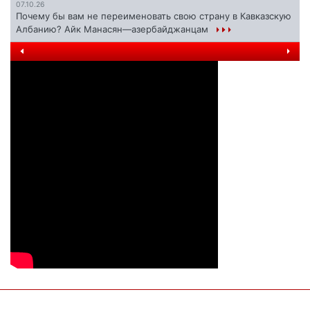
07.10.26
Почему бы вам не переименовать свою страну в Кавказскую
Албанию? Айк Манасян—азербайджанцам