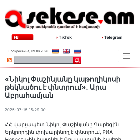
FB
TikTok
Telegram
Воскресенье, 09.08.2026
«Նիկոլ Փաշինյանը կաթողիկոսի
թեկնածու է փնտրում»․ Արա
Աբրահամյան
2025-07-15 15:29:00
ՀՀ վարչապետ Նիկոլ Փաշինյանը Գարեգին
Երկրորդին փոխարինող է փնտրում, РИА
Новости-ին հայտնել է Ռուսաստանի հայերի