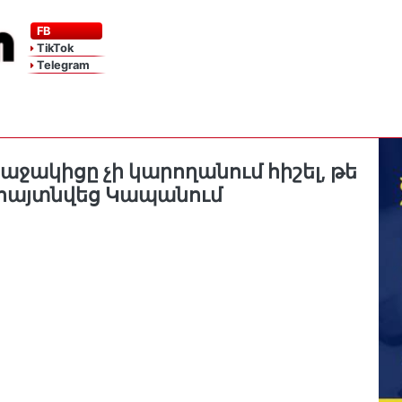
FB
TikTok
Telegram
աջակիցը չի կարողանում հիշել, թե
ը հայտնվեց Կապանում