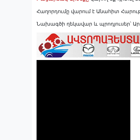
Հաղորդումը վարում է Անահիտ Հարութ
Նախագծի ղեկավար և պրոդյուսեր՝ Ար