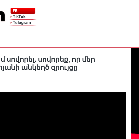
FB
TikTok
Telegram
մ սովորել. սովորեք, որ մեր
յանի անկեղծ զրույցը