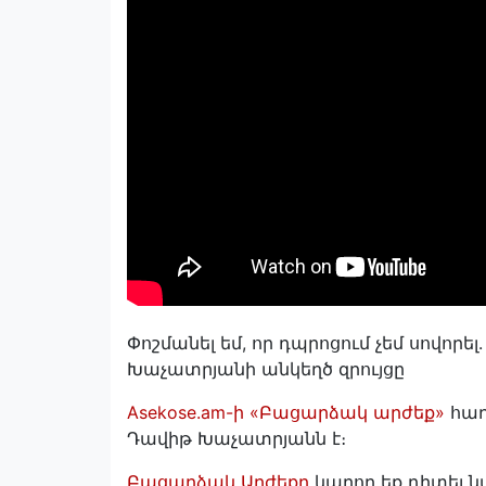
Փոշմանել եմ, որ դպրոցում չեմ սովորել.
Խաչատրյանի անկեղծ զրույցը
Asekose.am-ի «Բացարձակ արժեք»
հաղ
Դավիթ Խաչատրյանն է։
Բացարձակ Արժեքը
կարող եք դիտել ն