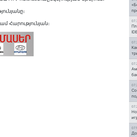
«Б
յունյանը։
пр
07.
ամ Հարությունյան։
Пл
ID
07.
Ка
тр
07.
Ам
ба
07.
Со
по
07.
Но
иг
07.
До