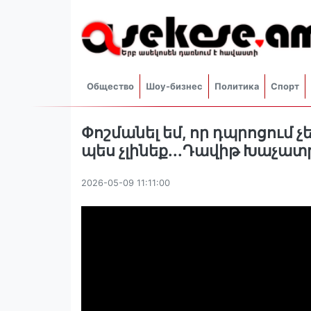
Общество
Шоу-бизнес
Политика
Спорт
Փոշմանել եմ, որ դպրոցում չե
պես չլինեք...Դավիթ Խաչատր
2026-05-09 11:11:00