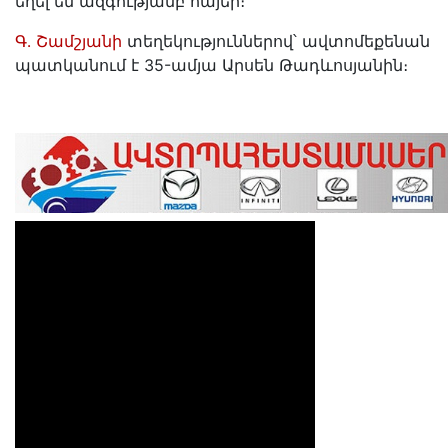
եղել են ազգությամբ հայեր։
Գ․ Շամշյանի
տեղեկություններով՝ ավտոմեքենան
պատկանում է 35-ամյա Արսեն Թադևոսյանին։