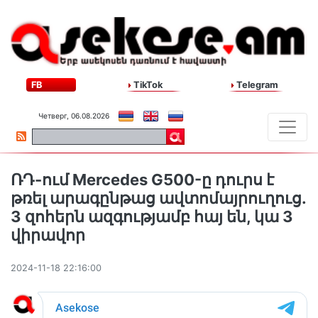
FB
TikTok
Telegram
Четверг, 06.08.2026
ՌԴ-ում Mercedes G500-ը դուրս է
թռել արագընթաց ավտոմայրուղուց․
3 զոհերն ազգությամբ հայ են, կա 3
վիրավոր
2024-11-18 22:16:00