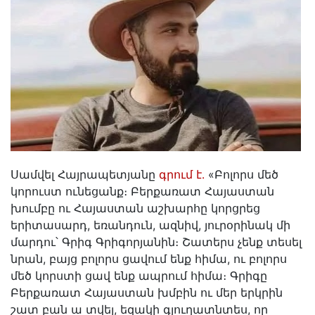
Սամվել Հայրապետյանը
գրում է․
«Բոլորս մեծ
կորուստ ունեցանք։ Բերքառատ Հայաստան
խումբը ու Հայաստան աշխարհը կորցրեց
երիտասարդ, եռանդուն, ազնիվ, յուրօրինակ մի
մարդու՝ Գրիգ Գրիգորյանին։ Շատերս չենք տեսել
նրան, բայց բոլորս ցավում ենք հիմա, ու բոլորս
մեծ կորստի ցավ ենք ապրում հիմա։ Գրիգը
Բերքառատ Հայաստան խմբին ու մեր երկրին
շատ բան ա տվել, եզակի գյուղատնտես, որ