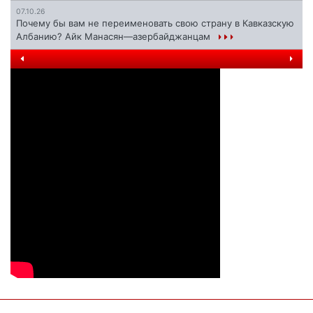
07.10.26
Почему бы вам не переименовать свою страну в Кавказскую
Албанию? Айк Манасян—азербайджанцам