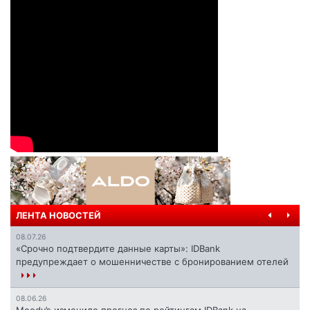
ЛЕНТА НОВОСТЕЙ
08.07.26
«Срочно подтвердите данные карты»: IDBank
предупреждает о мошенничестве с бронированием отелей
08.06.26