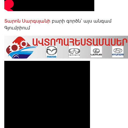
Տարոն Սարգսյանի
բարի գործն՝ այս անգամ
Գյումրիում