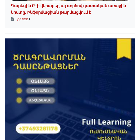
Գարեգին Բ-ի վերաբերյալ գործով դատական առաջին
նիստը․ Ինֆորմացիան թարմացվում է
далее