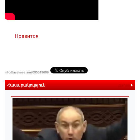
Нравится
info@asekose.am/095519696
Հասարակություն
далее