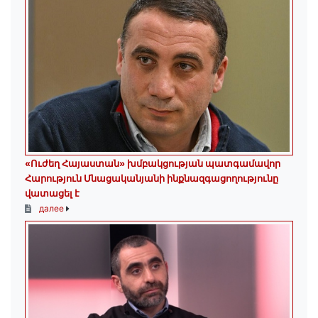
«Ուժեղ Հայաստան» խմբակցության պատգամավոր
Հարություն Մնացականյանի ինքնազգացողությունը
վատացել է
далее