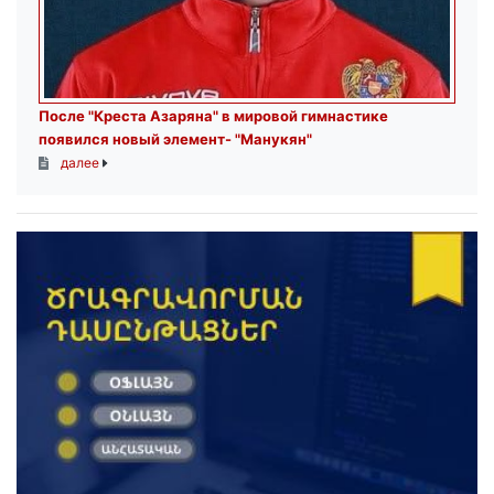
После "Креста Азаряна" в мировой гимнастике
появился новый элемент- "Манукян"
далее