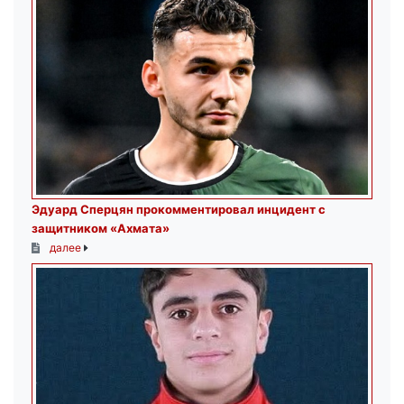
Эдуард Сперцян прокомментировал инцидент с
защитником «Ахмата»
далее