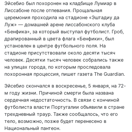
Эйсебио был похоронен на кладбище Лумиар в
Лиссабоне после отпевания. Прощальная
церемония проходила на стадионе «Эштадиу да
Луж» — домашней арене лиссабонского клуба
«Бенфика», за который выступал футболист. Гроб,
драпированный в цвета флага «Бенфики», был
установлен в центре футбольного поля. На
стадионе присутствовали около десяти тысяч
человек. Десятки тысяч человек собрались также
на улицах города, по которым проследовала
похоронная процессия, пишет газета The Guardian.
Эйсебио скончался в воскресенье, 5 января, на 72-
м году жизни. Причиной смерти была названа
сердечная недостаточность. В связи с кончиной
футболиста власти Португалии объявили в стране
трехдневный траур. Также сообщалось, что его
тело, возможно, позже будет перенесено в
Национальный пантеон.