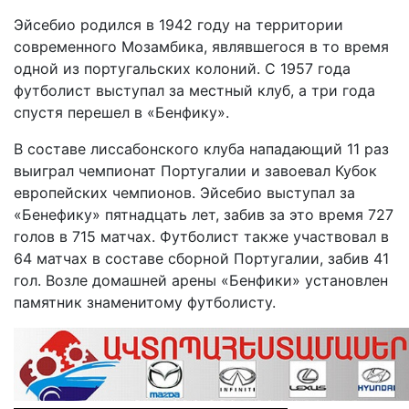
Эйсебио родился в 1942 году на территории
современного Мозамбика, являвшегося в то время
одной из португальских колоний. С 1957 года
футболист выступал за местный клуб, а три года
спустя перешел в «Бенфику».
В составе лиссабонского клуба нападающий 11 раз
выиграл чемпионат Португалии и завоевал Кубок
европейских чемпионов. Эйсебио выступал за
«Бенефику» пятнадцать лет, забив за это время 727
голов в 715 матчах. Футболист также участвовал в
64 матчах в составе сборной Португалии, забив 41
гол. Возле домашней арены «Бенфики» установлен
памятник знаменитому футболисту.