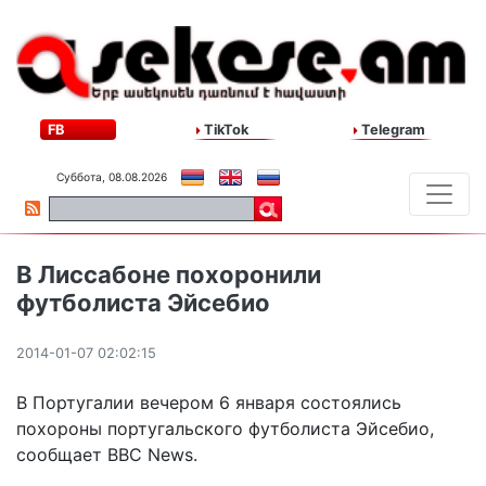
FB
TikTok
Telegram
Суббота, 08.08.2026
В Лиссабоне похоронили
футболиста Эйсебио
2014-01-07 02:02:15
В Португалии вечером 6 января состоялись
похороны португальского футболиста Эйсебио,
сообщает BBC News.