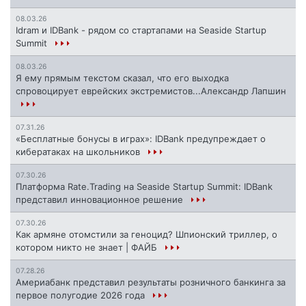
08.03.26
Idram и IDBank - рядом со стартапами на Seaside Startup
Summit
08.03.26
Я ему прямым текстом сказал, что его выходка
спровоцирует еврейских экстремистов...Александр Лапшин
07.31.26
«Бесплатные бонусы в играх»: IDBank предупреждает о
кибератаках на школьников
07.30.26
Платформа Rate.Trading на Seaside Startup Summit: IDBank
представил инновационное решение
07.30.26
Как армяне отомстили за геноцид? Шпионский триллер, о
котором никто не знает | ФАЙБ
07.28.26
Америабанк представил результаты розничного банкинга за
первое полугодие 2026 года