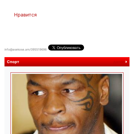
Нравится
info@asekose.am/095519696
Спорт
далее