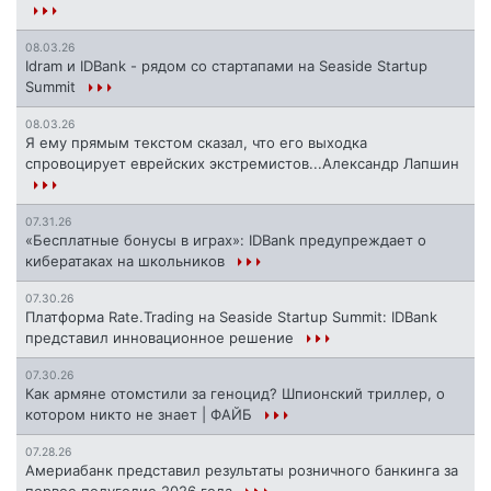
08.03.26
Idram и IDBank - рядом со стартапами на Seaside Startup
Summit
08.03.26
Я ему прямым текстом сказал, что его выходка
спровоцирует еврейских экстремистов...Александр Лапшин
07.31.26
«Бесплатные бонусы в играх»: IDBank предупреждает о
кибератаках на школьников
07.30.26
Платформа Rate.Trading на Seaside Startup Summit: IDBank
представил инновационное решение
07.30.26
Как армяне отомстили за геноцид? Шпионский триллер, о
котором никто не знает | ФАЙБ
07.28.26
Америабанк представил результаты розничного банкинга за