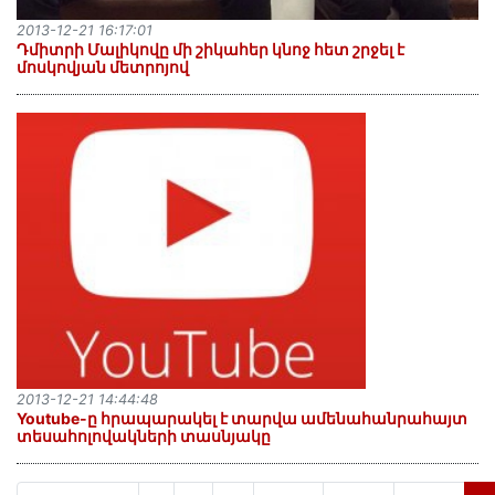
2013-12-21 16:17:01
Դմիտրի Մալիկովը մի շիկահեր կնոջ հետ շրջել է
մոսկովյան մետրոյով
2013-12-21 14:44:48
Youtube-ը հրապարակել է տարվա ամենահանրահայտ
տեսահոլովակների տասնյակը