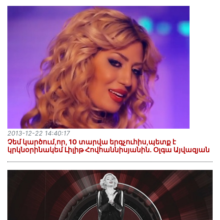
2013-12-22 14:40:17
Չեմ կարծում,որ, 10 տարվա երգչուհիս,պետք է
կրկնօրինակեմ Լիլիթ Հովհաննիսյանին. Օլգա Այվազյան