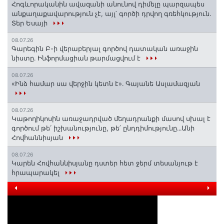
Հոգևորականին ավազանի անունով դիմելը պարզապես
անքաղաքավարություն չէ, այլ՝ գործի դրվող գռեհկություն.
Տեր Եսայի
08.07.26
Գարեգին Բ-ի վերաբերյալ գործով դատական առաջին
նիստը․ Ինֆորմացիան թարմացվում է
08.07.26
«Ինձ համար սա վերջին կետն է»․ Գայանե Ասլամազյան
08.07.26
Կաթողիկոսին առաջադրված մեղադրանքի մասով սխալ է
գործում թե՛ իշխանությունը, թե՛ ընդդիմությունը․․․Անի
Հովհաննիսյան
08.07.26
Կարեն Հովհաննիսյանը դստեր հետ ջերմ տեսանյութ է
հրապարակել