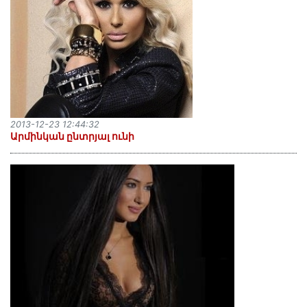
2013-12-23 12:44:32
Արմինկան ընտրյալ ունի