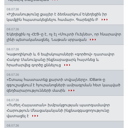
08.07.26
«Իշխանությունը քայլեր է ձեռնարկում Եկեղեցին իր
կամքին հպատակեցնելու համար»․ Գարեգին Բ
08.07.26
Եկեղեցին ոչ ՀԷՑ–ը է, ոչ էլ «Մուլտի Ուելնես», որ հնարավոր
լինի պետականացնել. Նաթան սրբազան
08.07.26
️Կաթողիկոսի և 6 եպիսկոպոսների «գործով» դատավոր
Հակոբ Մանուկյանը ինքնաբացարկ հայտնեց և
հրաժարվեց գործը քննելուց
08.07.26
«Շտապ հաստատեք քարտի տվյալները»․ IDBank-ը
զգուշացնում է հյուրանոցների ամրագրման հետ կապված
զեղծարարությունների մասին
08.07.26
«Ուժեղ Հայաստան» խմբակցության պատգամավոր
Հարություն Մնացականյանի ինքնազգացողությունը
վատացել է
08.07.26