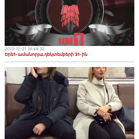
2013-12-21 16:44:32
Երե1-ամանորյա.դեկտեմբերի 31-ին