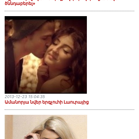
ծննդաբերել»
2013-12-23 15:04:35
Ամանորյա նվեր երգչուհի Լաուրայից