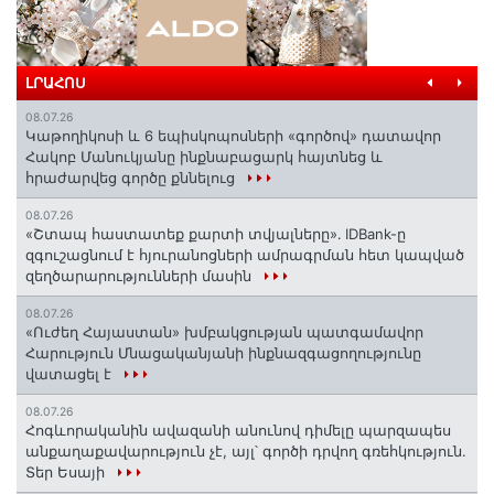
ԼՐԱՀՈՍ
08.07.26
️Կաթողիկոսի և 6 եպիսկոպոսների «գործով» դատավոր
Հակոբ Մանուկյանը ինքնաբացարկ հայտնեց և
հրաժարվեց գործը քննելուց
08.07.26
«Շտապ հաստատեք քարտի տվյալները»․ IDBank-ը
զգուշացնում է հյուրանոցների ամրագրման հետ կապված
զեղծարարությունների մասին
08.07.26
«Ուժեղ Հայաստան» խմբակցության պատգամավոր
Հարություն Մնացականյանի ինքնազգացողությունը
վատացել է
08.07.26
Հոգևորականին ավազանի անունով դիմելը պարզապես
անքաղաքավարություն չէ, այլ՝ գործի դրվող գռեհկություն.
Տեր Եսայի