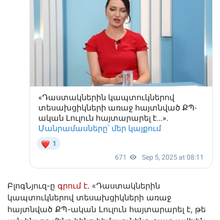
ԲլոգՆյուզ-ը
գրում է
․ «Դաստակներին
կապտուկներով տեսախցիկների առաջ
հայտնված ՔՊ-ական Լուլուն հայտարարել է, թե