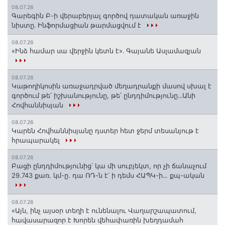
08.07.26
Գարեգին Բ-ի վերաբերյալ գործով դատական առաջին
նիստը․ Ինֆորմացիան թարմացվում է
08.07.26
«Ինձ համար սա վերջին կետն է»․ Գայանե Ասլամազյան
08.07.26
Կաթողիկոսին առաջադրված մեղադրանքի մասով սխալ է
գործում թե՛ իշխանությունը, թե՛ ընդդիմությունը․․․Անի
Հովհաննիսյան
08.07.26
Կարեն Հովհաննիսյանը դստեր հետ ջերմ տեսանյութ է
հրապարակել
08.07.26
Բացի ընդդիմությունից՝ կա մի սուբյեկտ, որ չի ճանաչում
29.743 քառ. կմ-ը. դա ՌԴ-ն է՝ ի դեմս ՀԱՊԿ-ի․․. քպ-ական
08.07.26
«Այն, ինչ այսօր տեղի է ունենալու Վաղարշապատում,
հավասարազոր է Խորեն վեհափառին խեղդամահ