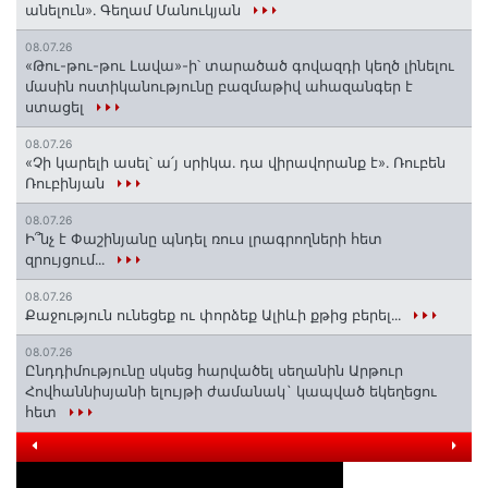
անելուն»․ Գեղամ Մանուկյան
08.07.26
«Թու-թու-թու Լավա»-ի՝ տարածած գովազդի կեղծ լինելու
մասին ոստիկանությունը բազմաթիվ ահազանգեր է
ստացել
08.07.26
«Չի կարելի ասել՝ ա՛յ սրիկա․ դա վիրավորանք է»․ Ռուբեն
Ռուբինյան
08.07.26
Ի՞նչ է Փաշինյանը պնդել ռուս լրագրողների հետ
զրույցում․․․
08.07.26
Քաջություն ունեցեք ու փորձեք Ալիևի քթից բերել․․․
08.07.26
Ընդդիմությունը սկսեց հարվածել սեղանին Արթուր
Հովհաննիսյանի ելույթի ժամանակ` կապված եկեղեցու
հետ