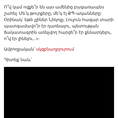
Ո՞վ կամ ովքե՞ր են այս ամենից բացառապես
շահել: Մե՛կ թուրքերը, մե՛կ էլ ՔՊ-ականները:
Օրինակ՝ եթե չլիներ Նիկոլը, Լուլուն հազար տարի
պատգամավո՞ր էր դառնալու, պետության
ճակատագրին առնչվող հարցե՞ր էր քննարկելու,
ո՞վ էր լինելու․․․»։
Ամբողջական՝
սկզբնաղբյուրում
Դիտեք նաև՝