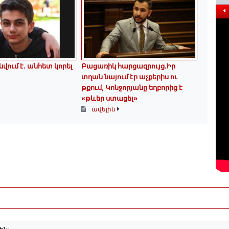
վում է․ անհետ կորել
Բացառիկ հարցազրույց.Իր
տղան նայում էր աչքերիս ու
թքում, Կոնջորյանը եղբորից է
«թևեր ստացել»
ավելին