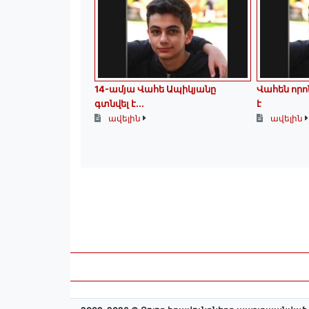
14-ամյա Վահե Ապիկյանը
Վահեն որոն
գտնվել է...
է
ավելին
ավելին