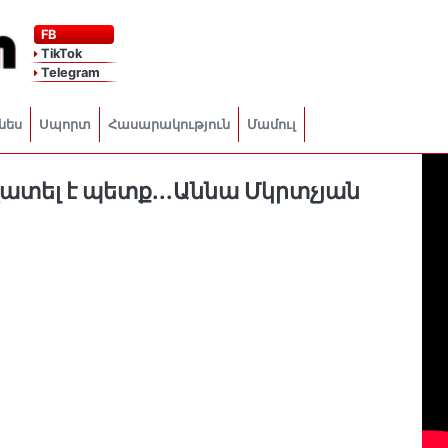
FB
TikTok
Telegram
նես
Սպորտ
Հասարակություն
Մամուլ
ատել է պետք․․․Աննա Մկրտչյան