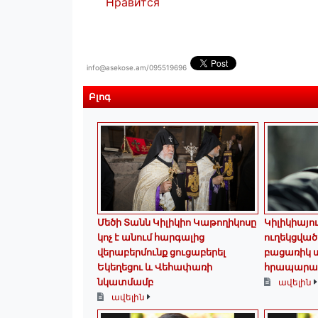
Нравится
info@asekose.am/095519696
Բլոգ
Մեծի Տանն Կիլիկիո Կաթողիկոսը
Կիլիկիայո
կոչ է անում հարգալից
ուղեկցված
վերաբերմունք ցուցաբերել
բացառիկ տ
Եկեղեցու և Վեհափառի
հրապարակ
նկատմամբ
ավելին
ավելին