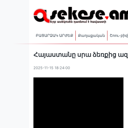
ԲԱՑԱՐՁԱԿ ԱՐԺԵՔ
Քաղաքական
Շոու-բիզ
Հայաստանը սրա ձեռքից ազ
2025-11-15 18:24:00