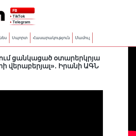
FB
TikTok
Telegram
նես
Սպորտ
Հասարակություն
Մամուլ
նում ցանկացած օտարերկրյա
ի վերաբերյալ»․ Իրանի ԱԳՆ