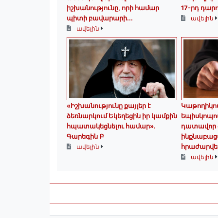
իշխանությունը, որի համար
17-րդ դար
պիտի բավարարի...
ավելին
ավելին
«Իշխանությունը քայլեր է
️Կաթողիկո
ձեռնարկում Եկեղեցին իր կամքին
եպիսկոպոս
հպատակեցնելու համար»․
դատավոր 
Գարեգին Բ
ինքնաբաց
հրաժարվեց
ավելին
ավելին