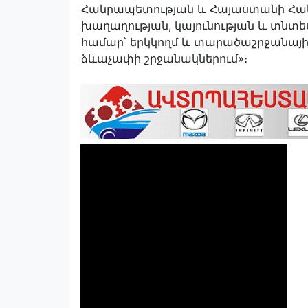
Հանրապետության և Հայաստանի Հա
խաղաղության, կայունության և տն
համար՝ երկկողմ և տարածաշրջանայի
ձևաչափի շրջանակներում»։