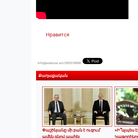
Нравится
info@asekose.am/095519696
Քաղաքական
Փաշինյանը մի բան է ուզում՝
«Ի՞նչպես է
ամեն գնով պահել
Կաթողիկոս