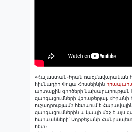
«Հայաստան-Իրան ռազմավարական հ
հիմնադիր Փույա Հոսսեինին
հրապարա
արտաքին գործերի նախարարության 
զարգացումների վերաբերյալ․ «Իրանի
ուշադրությամբ հետևում է Հարավայի
զարգացումներին և կապի մեջ է այս զ
հարևանների՝ Ադրբեջանի Հանրապետ
հետ։