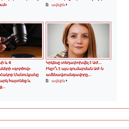
ում»
ավելին
սի և 6
Կրկեսը տեղափոխվել է ԱԺ...
ների «գործով»
Ինչո՞ւ է այս գումարման ԱԺ-ն
Հակոբ Մանուկյանը
ամենավտանգավորը...
արկ հայտնեց և
ավելին
...