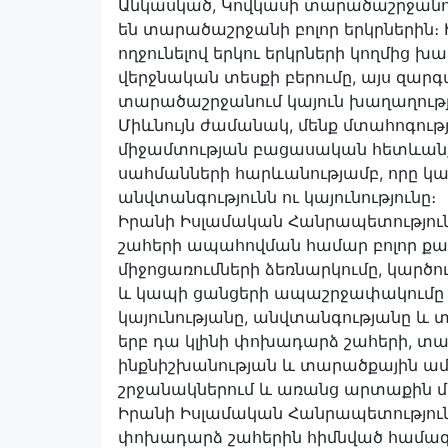
Անկասկած, Կովկասի տարածաշրջանում
են տարածաշրջանի բոլոր երկրներին։
ողջունելով երկու երկրների կողմից
վերջնական տեսքի բերումը, այս զարգ
տարածաշրջանում կայուն խաղաղությո
Միևնույն ժամանակ, մենք մտահոգութ
միջամտության բացասական հետևանք
սահմանների հարևանությամբ, որը կ
անվտանգությունն ու կայունությունը։
Իրանի Իսլամական Հանրապետությունը
շահերի ապահովման համար բոլոր 
միջոցառումների ձեռնարկումը, կարծու
և կապի ցանցերի ապաշրջափակումը
կայունությանը, անվտանգությանը և 
երբ դա կլինի փոխադարձ շահերի, տ
ինքնիշխանության և տարածքային ա
շրջանակներում և առանց արտաքին մի
Իրանի Իսլամական Հանրապետությու
փոխադարձ շահերին հիմնված համագո