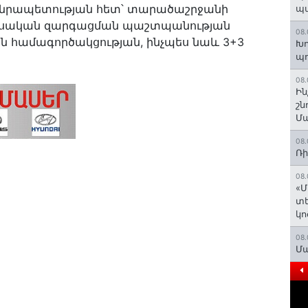
նրապետության հետ՝ տարածաշրջանի
պ
տեսական զարգացման պաշտպանության
08.
ն համագործակցության, ինչպես նաև 3+3
Խո
պ
08.
Ին
շն
Մա
08.
Ռի
08.
«Մ
տե
կո
08.
Մա