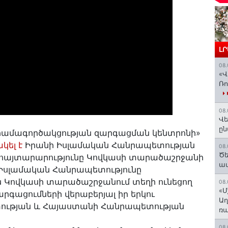
Լ
08.
«Վ
Ռո
08.
Վե
ըն
ամագործակցության զարգացման կենտրոնի»
կել է
Իրանի Իսլամական Հանրապետության
08.
Ծե
հայտարարությունը Կովկասի տարածաշրջանի
ավ
 Իսլամական Հանրապետությունը
ն Կովկասի տարածաշրջանում տեղի ունեցող
08.
«Մ
արգացումների վերաբերյալ իր երկու
Աղ
ության և Հայաստանի Հանրապետության
ռա
08.