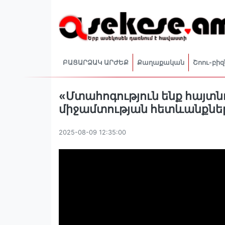
ԲԱՑԱՐՁԱԿ ԱՐԺԵՔ
Քաղաքական
Շոու-բիզ
«Մտահոգություն ենք հայտ
միջամտության հետևանքներ
2025-08-09 12:35:00