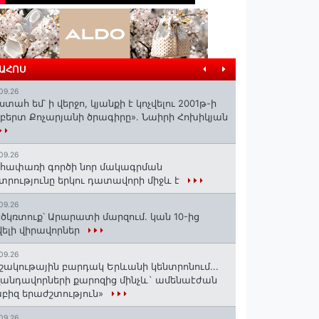
ՐԱՀՈՍ
09.26
ստահ եմ՝ ի վերջո, կյանքի է կոչվելու 2001թ-ի
բերտ Քոչարյանի ծրագիրը». Նաիրի Հոխիկյան
09.26
հափառի գործի նոր մակագրման
տրությունը երկու դատավորի միջև է
09.26
ծկռտուք՝ Արարատի մարզում. կան 10-ից
ելի վիրավորներ
09.26
շակութային բարդակ Երևանի կենտրոնում...
անդավորների քարոզից մինչև` ամենաէժան
բիզ երաժշտություն»
09.26