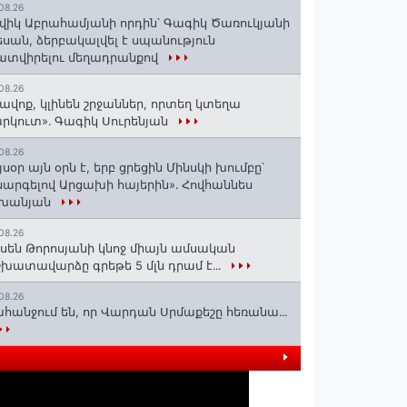
08.26
վիկ Աբրահամյանի որդին՝ Գագիկ Ծառուկյանի
սան, ձերբակալվել է սպանություն
տվիրելու մեղադրանքով
08.26
ավոք, կլինեն շրջաններ, որտեղ կտեղա
րկուտ»․ Գագիկ Սուրենյան
08.26
յսօր այն օրն է, երբ ցրեցին Մինսկի խումբը՝
արգելով Արցախի հայերին»․ Հովհաննես
շխանյան
08.26
սեն Թորոսյանի կնոջ միայն ամսական
խատավարձը գրեթե 5 մլն դրամ է․․․
08.26
հանջում են, որ Վարդան Սրմաքեշը հեռանա․․․