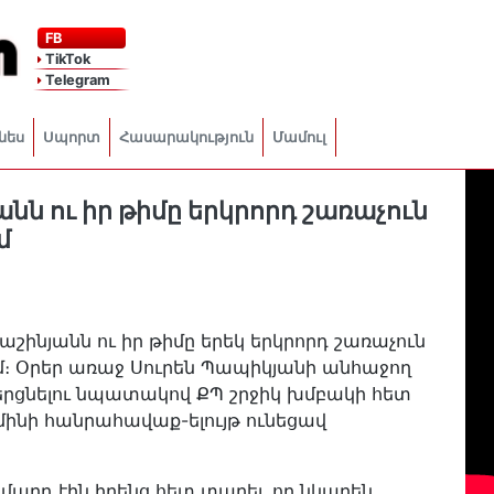
FB
TikTok
Telegram
նես
Սպորտ
Հասարակություն
Մամուլ
նն ու իր թիմը երկրորդ շառաչուն
մ
աշինյանն ու իր թիմը երեկ երկրորդ շառաչուն
 Օրեր առաջ Սուրեն Պապիկյանի անհաջող
երցնելու նպատակով ՔՊ շրջիկ խմբակի հետ
 մինի հանրահավաք-ելույթ ունեցավ
մարդ էին իրենց հետ տարել, որ նկարեն,