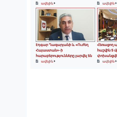
ավելին
ավելին
Էդգար Ղազարյանի և «Ուժեղ
Հեռացող 
Հայաստան»-ի
հաշվին 5 մ
հարաբերությունները լարվել են
փոխանցվե
ավելին
ավելին