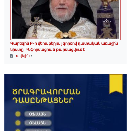
Գարեգին Բ-ի վերաբերյալ գործով դատական առաջին
նիստը․ Ինֆորմացիան թարմացվում է
ավելին