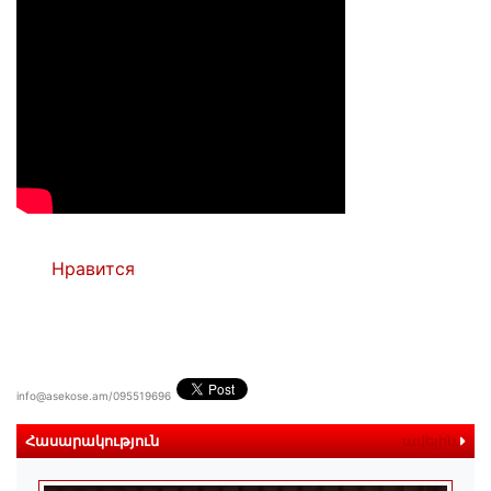
Нравится
info@asekose.am/095519696
Հասարակություն
ավելին