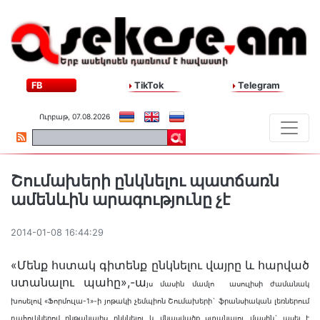
FB
TikTok
Telegram
Ուրբաթ, 07.08.2026
Շումախերի ընկնելու պատճառն
ամենևին արագությունը չէ
2014-01-08 16:44:29
«Մենք հստակ գիտենք ընկնելու վայրը և հարված
ստանալու պահը»,-ա
յս մասին մամլո ասուլիսի ժամանակ
խոսելով
«Ֆորմուլա-1»-ի յոթակի չեմպիոն
Շումախերի` ֆրանսիական լեռներում
դահուկներով ընթանալիս ընկնելու և վնասվածք ստանալու մասին` ասել է