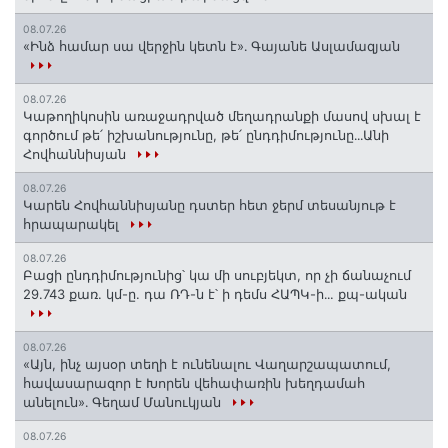
08.07.26
«Ինձ համար սա վերջին կետն է»․ Գայանե Ասլամազյան
08.07.26
Կաթողիկոսին առաջադրված մեղադրանքի մասով սխալ է
գործում թե՛ իշխանությունը, թե՛ ընդդիմությունը․․․Անի
Հովհաննիսյան
08.07.26
Կարեն Հովհաննիսյանը դստեր հետ ջերմ տեսանյութ է
հրապարակել
08.07.26
Բացի ընդդիմությունից՝ կա մի սուբյեկտ, որ չի ճանաչում
29.743 քառ. կմ-ը. դա ՌԴ-ն է՝ ի դեմս ՀԱՊԿ-ի․․. քպ-ական
08.07.26
«Այն, ինչ այսօր տեղի է ունենալու Վաղարշապատում,
հավասարազոր է Խորեն վեհափառին խեղդամահ
անելուն»․ Գեղամ Մանուկյան
08.07.26