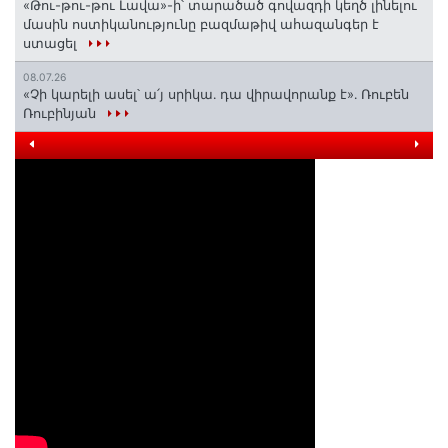
«Թու-թու-թու Լավա»-ի՝ տարածած գովազդի կեղծ լինելու
մասին ոստիկանությունը բազմաթիվ ահազանգեր է
ստացել
08.07.26
«Չի կարելի ասել՝ ա՛յ սրիկա․ դա վիրավորանք է»․ Ռուբեն
Ռուբինյան