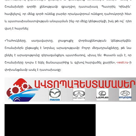
Շ
ումախերի գործի քննությամբ զբաղվող դատախազ Պատրիկ
Կինսին`
հավելելով, որ
մենք գործ ունենք բարձր որակավորում ունեցող դահուկորդի հետ
և պատասխանատվության անպայման ինչ-որ մեկը կենթարկվի, իսկ թե ով` դեռ
վաղ է հայտնել:
«Դ
ահուկները, սաղավարտը, լրացուցիչ փորձաքննության կենթարկվեն:
Շումախերն ընթացել է նորմալ արագությամբ: Բոլոր մեղադրանքները, թե նա
ընկել է արագությունը գերազանցելու պատճառով, սխալ են: Փաստն այն է, որ
Շումախերը
դուրս է եկել ճանապարհից և գլխով հարվածել քարին
»,-
vesti.ru
-ի
փոխանցմամբ
ասել է
դատախազը
: