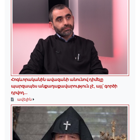
Հոգևորականին ավազանի անունով դիմելը
պարզապես անքաղաքավարություն չէ, այլ՝ գործի
դրվող...
ավելին