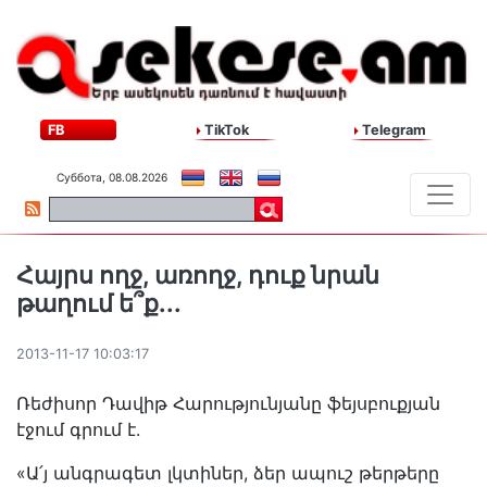
FB
TikTok
Telegram
Суббота, 08.08.2026
Հայրս ողջ, առողջ, դուք նրան
թաղում ե՞ք...
2013-11-17 10:03:17
Ռեժիսոր Դավիթ Հարությունյանը ֆեյսբուքյան
էջում գրում է.
«Ա՛յ անգրագետ լկտիներ, ձեր ապուշ թերթերը