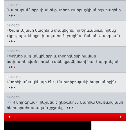
08.06.26
Դատարանները փակենք, տեղը «պերաշկիանոց» բացենք․․․
08.06.26
«Ծառուկյանի կազինոն փակեցին, որ Երևանում, իրենց
«կրիշայի» ներքո, խաղատուն բացեն»․ Ոսկան Սարգսյան
08.06.26
«Փոխեք այդ տնկիները և փողոցների համար
նախատեսված բույսեր տնկեք». Քրիստինա Վարդանյան
08.06.26
Անդրեի անակնկալը Էնջլ Մարտիրոսյանի հարսանիքին
08.06.26
«- 4 կիլոգրամ». ինչպես է ընթանում Մարիա Մաթևոսյանի
հետվիրահատական շրջանը