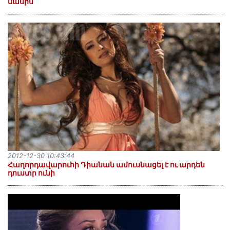
մասին
2012-12-30 10:43:44
Հաղորդավարուհի Դիանան ամուսնացել է ու արդեն
դուստր ունի