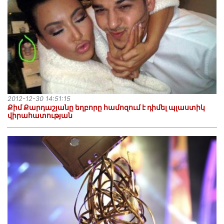
2012-12-30 14:51:15
Քիմ Քարդաշյանը եղբորը համոզում է դիմել պլաստիկ
վիրահատության