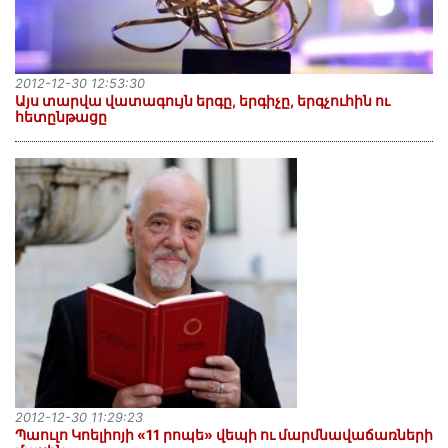
2012-12-30 12:53:30
Այս տարվա վատագույն երգը, երգիչը, երգչուհին ու
հետընթացը
2012-12-30 11:29:23
Պաուլո Կոելիոյի «11 րոպե» վեպի ու մարմնավաճառների