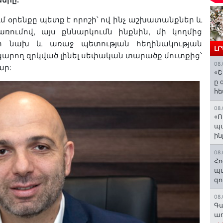
ւմ
օրենքը
պետք
է
որոշի՝
ով
ինչ
աշխատանքներ
և
առումով
,
այս
քննարկումն
ինքնին
,
մի
կողմից
ի
նախ
և
առաջ
պետության
հեղինակության
Լ
կարող
զրկված
լինել
սեփական
տարածք
մուտքից՝
08.
ար
:
«Շ
ը 
հե
08.
«Ո
պ
ին
08.
Հո
պա
գո
08.
Գա
առ