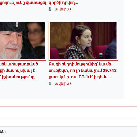
ողությունը վատացել
գործի դրվող...
ավելին
սին առաջադրված
Բացի ընդդիմությունից՝ կա մի
ի մասով սխալ է
սուբյեկտ, որ չի ճանաչում 29.743
՛ իշխանությունը,
քառ. կմ-ը. դա ՌԴ-ն է՝ ի դեմս...
ավելին
են: