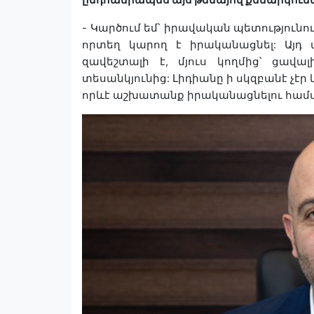
-
Կարծում
եմ՝
իրավական
պետությունո
որտեղ
կարող
է
իրականացնել
:
Այդ
զավեշտալի
է
,
մյուս
կողմից՝
ցավալ
տեսանկյունից
:
Լիդիանը
ի
սկզբանէ
չէր
որևէ
աշխատանք
իրականացնելու
համ