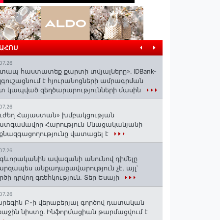
ՐԱՀՈՍ
07.26
տապ հաստատեք քարտի տվյալները»․ IDBank-
զգուշացնում է հյուրանոցների ամրագրման
տ կապված զեղծարարությունների մասին
07.26
ւժեղ Հայաստան» խմբակցության
ատգամավոր Հարություն Մնացականյանի
քնազգացողությունը վատացել է
07.26
գևորականին ավազանի անունով դիմելը
րզապես անքաղաքավարություն չէ, այլ՝
րծի դրվող գռեհկություն. Տեր Եսայի
07.26
րեգին Բ-ի վերաբերյալ գործով դատական
աջին նիստը․ Ինֆորմացիան թարմացվում է