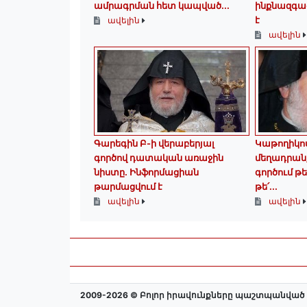
ամրագրման հետ կապված...
ինքնազգաց
է
ավելին
ավելին
Գարեգին Բ-ի վերաբերյալ
Կաթողիկո
գործով դատական առաջին
մեղադրանք
նիստը․ Ինֆորմացիան
գործում թե
թարմացվում է
թե՛...
ավելին
ավելին
2009-2026 © Բոլոր իրավունքները պաշտպանված 