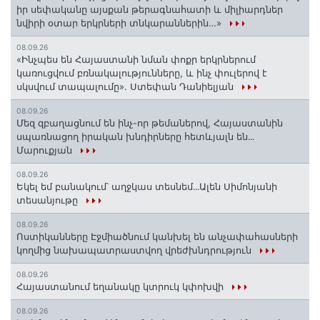
իր սեփականը այսքան թերագնահատի և միլիարդներ
նվիրի օտար երկրների տնկարաններին…»
08.09.26
«Ինչպես են Հայաստանի նման փոքր երկրներում
կառուցվում բռնակալությունները, և ինչ փուլերով է
սկսվում տապալումը». Ստեփան Դանիելյան
08.09.26
Մեզ զբաղացնում են ինչ-որ թեմաներով, Հայաստանին
սպառնացող իրական խնդիրները հետևյալն են․․․
Մարուքյան
08.09.26
Եկել եմ բանակում՝ աղջկաս տեսնեմ․․․Ալեն Սիմոնյանի
տեսանյութը
08.09.26
Ոստիկանները Էջմիածնում կանխել են անչափահասների
կողմից նախապատրաստվող վրեժխնդրություն
08.09.26
Հայաստանում եղանակը կտրուկ կփոխվի
08.09.26