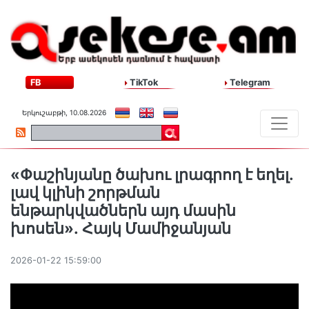
FB
TikTok
Telegram
Երկուշաբթի, 10.08.2026
«Փաշինյանը ծախու լրագրող է եղել․
լավ կլինի շորթման
ենթարկվածներն այդ մասին
խոսեն»․ Հայկ Մամիջանյան
2026-01-22 15:59:00