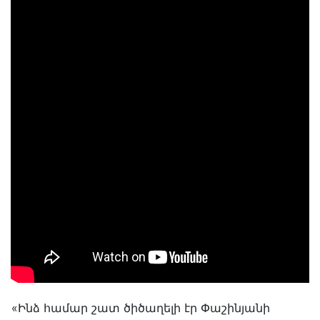
«Ինձ համար շատ ծիծաղելի էր Փաշինյանի