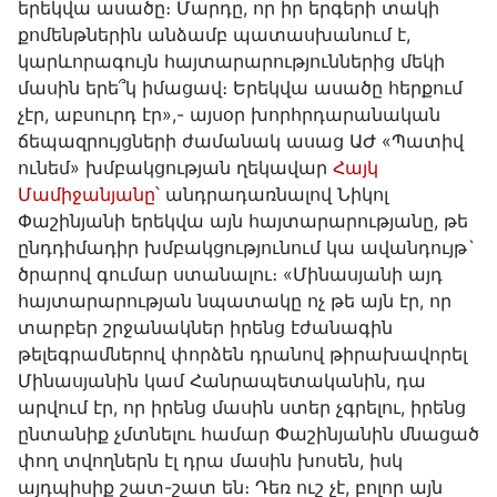
երեկվա ասածը։ Մարդը, որ իր երգերի տակի
քոմենթներին անձամբ պատասխանում է,
կարևորագույն հայտարարություններից մեկի
մասին երե՞կ իմացավ։ Երեկվա ասածը հերքում
չէր, աբսուրդ էր»,- այսօր խորհրդարանական
ճեպազրույցների ժամանակ ասաց ԱԺ «Պատիվ
ունեմ» խմբակցության ղեկավար
Հայկ
Մամիջանյանը
՝ անդրադառնալով Նիկոլ
Փաշինյանի երեկվա այն հայտարարությանը, թե
ընդդիմադիր խմբակցությունում կա ավանդույթ`
ծրարով գումար ստանալու։ «Մինասյանի այդ
հայտարարության նպատակը ոչ թե այն էր, որ
տարբեր շրջանակներ իրենց էժանագին
թելեգրամներով փորձեն դրանով թիրախավորել
Մինասյանին կամ Հանրապետականին, դա
արվում էր, որ իրենց մասին ստեր չգրելու, իրենց
ընտանիք չմտնելու համար Փաշինյանին մնացած
փող տվողներն էլ դրա մասին խոսեն, իսկ
այդպիսիք շատ-շատ են։ Դեռ ուշ չէ, բոլոր այն