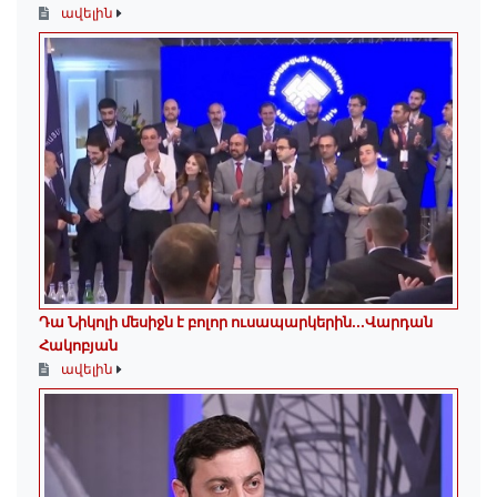
ավելին
Դա Նիկոլի մեսիջն է բոլոր ուսապարկերին․․․Վարդան
Հակոբյան
ավելին