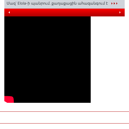
Մազ՝ Elola-ի պանրում․ քաղաքացին ահազանգում է