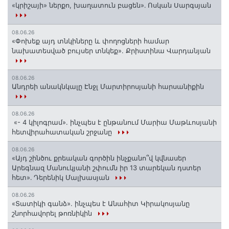
«կրիշայի» ներքո, խաղատուն բացեն»․ Ոսկան Սարգսյան
08.06.26
«Փոխեք այդ տնկիները և փողոցների համար
նախատեսված բույսեր տնկեք». Քրիստինա Վարդանյան
08.06.26
Անդրեի անակնկալը Էնջլ Մարտիրոսյանի հարսանիքին
08.06.26
«- 4 կիլոգրամ». ինչպես է ընթանում Մարիա Մաթևոսյանի
հետվիրահատական շրջանը
08.06.26
«Այդ շինծու քրեական գործին ինչքանո՞վ կվնասեր
Արեգնազ Մանուկյանի շփումն իր 13 տարեկան դստեր
հետ»․ Դերենիկ Մալխասյան
08.06.26
«Տատիկի գանձ». ինչպես է Անահիտ Կիրակոսյանը
շնորհավորել թոռնիկին