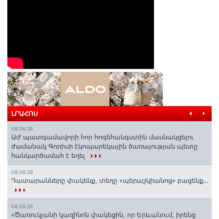
ԼՐԱՀՈՍ
08.06.26
ԱԺ պատգամավորի հոր հոգեհանգստին մասնակցելու
ժամանակ Գորիսի էկոպարեկային ծառայության պետը
հանկարծամահ է եղել
08.06.26
Դատարանները փակենք, տեղը «պերաշկիանոց» բացենք․․․
08.06.26
«Ծառուկյանի կազինոն փակեցին, որ Երևանում, իրենց