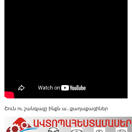
Շուն ու շանգյալը ինքն ա․․․քաղաքացիներ