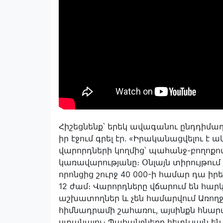
Հիշեցնենք՝ երեկ ավագանու ընդդիմա
իր էջում գրել էր. «Իրականացվելու 
վարորդների կողմից՝ պահանջ-բողոքով
կառավարությանը։ Օնլայն տիրույթում 
որոնցից շուրջ 40 000-ի համար դա ի
12 ժամ։ Վարորդները վճարում են հար
աշխատողներ և չեն համարվում Առող
հիմնադրամի շահառու, այսինքն հնարա
ստանալու։ Պահանջները հետևյալն են.