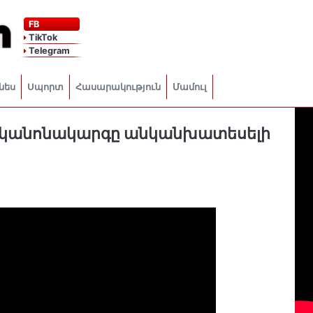
FB
TikTok
Telegram
նես
Սպորտ
Հասարակություն
Մամուլ
ւ կանոնակարգը անկանխատեսելի