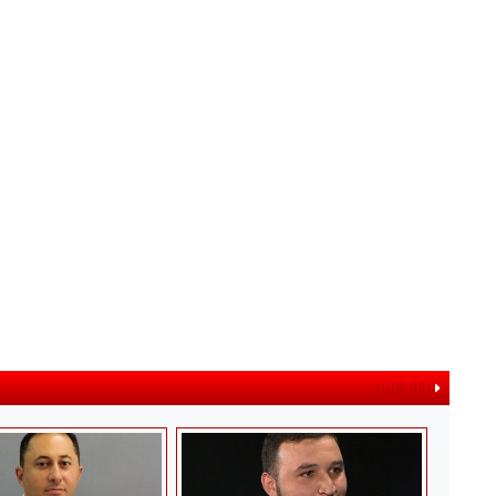
ավելին