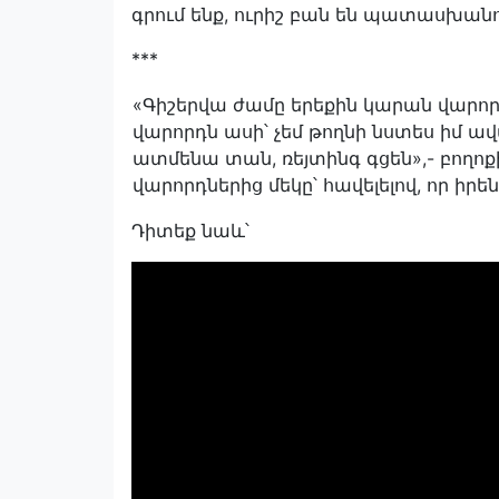
գրում ենք, ուրիշ բան են պատասխանու
***
«Գիշերվա ժամը երեքին կարան վարոր
վարորդն ասի՝ չեմ թողնի նստես իմ ավ
ատմենա տան, ռեյտինգ գցեն»,- բող
վարորդներից մեկը՝ հավելելով, որ ի
Դիտեք նաև՝