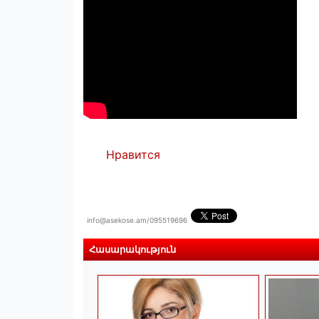
Нравится
info@asekose.am/095519696
Հասարակություն