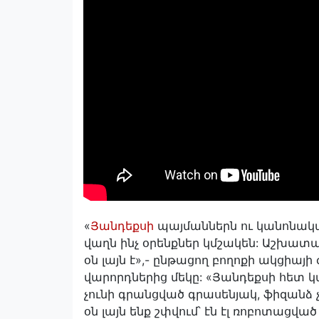
«
Յանդեքսի
պայմաններն ու կանոնակա
վաղն ինչ օրենքներ կմշակեն: Աշխատա
օն լայն է»,- ընթացող բողոքի ակցիա
վարորդներից մեկը: «Յանդեքսի հետ 
չունի գրանցված գրասենյակ, ֆիզանձ չկ
օն լայն ենք շփվում՝ էն էլ ռոբոտացվա