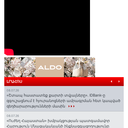
ԼՐԱՀՈՍ
08.07.26
«Շտապ հաստատեք քարտի տվյալները»․ IDBank-ը
զգուշացնում է հյուրանոցների ամրագրման հետ կապված
զեղծարարությունների մասին
08.07.26
«Ուժեղ Հայաստան» խմբակցության պատգամավոր
Հարություն Մնացականյանի ինքնազգացողությունը