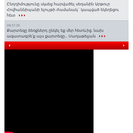
Ընդդիմությունը սկսեց հարվածել սեղանին Արթուր
Հովհաննիսյանի ելույթի ժամանակ` կապված եկեղեցու
հետ
08.07.26
Քարտեզը ձեռքներդ ընկել եք մեր հետևից․ նախ
ազատագրե՛ք այս քարտեզը․․․ Սաղաթելյան