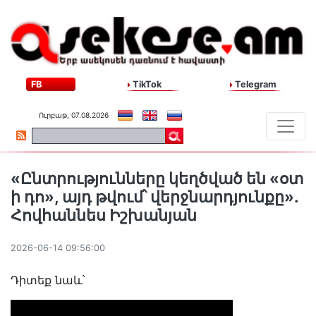
FB
TikTok
Telegram
Ուրբաթ, 07.08.2026
«Ընտրությունները կեղծված են «օտ
ի դո», այդ թվում՝ վերջնարդյունքը»․
Հովհաննես Իշխանյան
2026-06-14 09:56:00
Դիտեք նաև՝