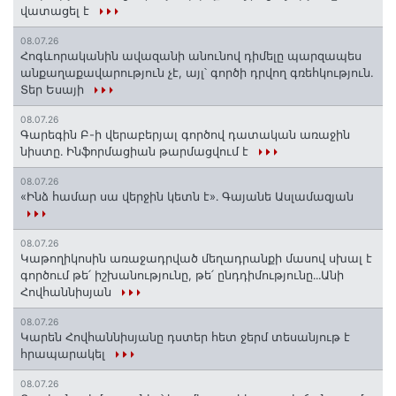
վատացել է
08.07.26
Հոգևորականին ավազանի անունով դիմելը պարզապես
անքաղաքավարություն չէ, այլ՝ գործի դրվող գռեհկություն.
Տեր Եսայի
08.07.26
Գարեգին Բ-ի վերաբերյալ գործով դատական առաջին
նիստը․ Ինֆորմացիան թարմացվում է
08.07.26
«Ինձ համար սա վերջին կետն է»․ Գայանե Ասլամազյան
08.07.26
Կաթողիկոսին առաջադրված մեղադրանքի մասով սխալ է
գործում թե՛ իշխանությունը, թե՛ ընդդիմությունը․․․Անի
Հովհաննիսյան
08.07.26
Կարեն Հովհաննիսյանը դստեր հետ ջերմ տեսանյութ է
հրապարակել
08.07.26