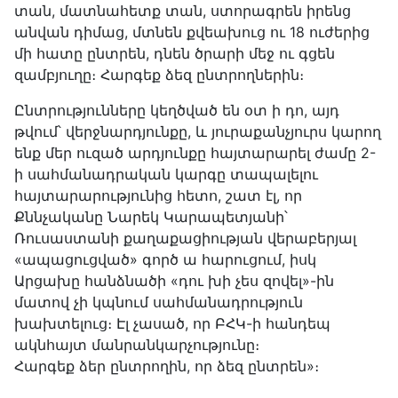
տան, մատնահետք տան, ստորագրեն իրենց
անվան դիմաց, մտնեն քվեախուց ու 18 ուժերից
մի հատը ընտրեն, դնեն ծրարի մեջ ու գցեն
զամբյուղը։ Հարգեք ձեզ ընտրողներին։
Ընտրությունները կեղծված են օտ ի դո, այդ
թվում՝ վերջնարդյունքը, և յուրաքանչյուրս կարող
ենք մեր ուզած արդյունքը հայտարարել ժամը 2-
ի սահմանադրական կարգը տապալելու
հայտարարությունից հետո, շատ էլ, որ
Քննչականը Նարեկ Կարապետյանի՝
Ռուսաստանի քաղաքացիության վերաբերյալ
«ապացուցված» գործ ա հարուցում, իսկ
Արցախը հանձնածի «դու խի չես զովել»-ին
մատով չի կպնում սահմանադրություն
խախտելուց։ Էլ չասած, որ ԲՀԿ-ի հանդեպ
ակնհայտ մանրանկարչությունը։
Հարգեք ձեր ընտրողին, որ ձեզ ընտրեն»։