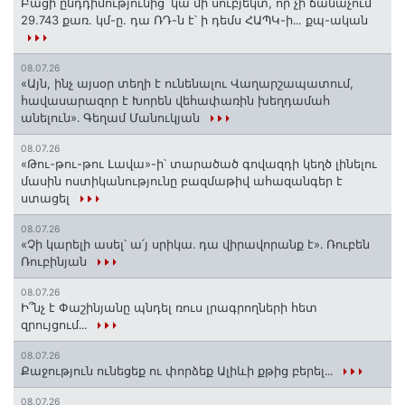
Բացի ընդդիմությունից՝ կա մի սուբյեկտ, որ չի ճանաչում
29.743 քառ. կմ-ը. դա ՌԴ-ն է՝ ի դեմս ՀԱՊԿ-ի․․. քպ-ական
08.07.26
«Այն, ինչ այսօր տեղի է ունենալու Վաղարշապատում,
հավասարազոր է Խորեն վեհափառին խեղդամահ
անելուն»․ Գեղամ Մանուկյան
08.07.26
«Թու-թու-թու Լավա»-ի՝ տարածած գովազդի կեղծ լինելու
մասին ոստիկանությունը բազմաթիվ ահազանգեր է
ստացել
08.07.26
«Չի կարելի ասել՝ ա՛յ սրիկա․ դա վիրավորանք է»․ Ռուբեն
Ռուբինյան
08.07.26
Ի՞նչ է Փաշինյանը պնդել ռուս լրագրողների հետ
զրույցում․․․
08.07.26
Քաջություն ունեցեք ու փորձեք Ալիևի քթից բերել․․․
08.07.26