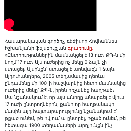
Հասարակական գործիչ, ռեժիսոր Հովհաննես
Իշխանյանի ֆեյսբուքյան
գրառումը.
«Ընտրություններին մասնակցել է 18 ուժ։ ՔՊ-ն մի
կողմ՝17 ուժ։ Այս ուժերից ոչ մեկը 0 ձայն չի
ստացել։ Այսինքն՝ ստացել է առնվազն 1 ձայն։
Այդուհանդերձ, 2005 տեղամասից դեռևս
ընդամենը մի 100-ի հաշվարկից հետո մասնակից
ուժերից մեկը՝ ՔՊ-ն, իրեն հռչակեց հաղթած։
Սա նշանակում է, որ այս անողը անարգել է մյուս
17 ուժի ընտրողներին, քանի որ հաղթանակի
մասին այդ հայտարարությունը նշանակում է՝
թքած ունեմ, թե ով ում ա ընտրել, թքած ունեմ, թե
հետագա 1900 տեղամասերի արդյունքն ինչ