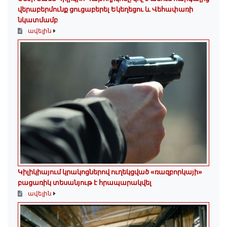
վերաբերմունք ցուցաբերել Եկեղեցու և Վեհափառի
նկատմամբ
ավելին
Կիլիկիայում կրակոցներով ուղեկցված «ռազբորկայի»
բացառիկ տեսանյութ է հրապարակվել
ավելին